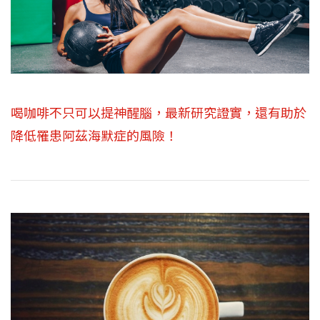
喝咖啡不只可以提神醒腦，最新研究證實，還有助於
降低罹患阿茲海默症的風險！