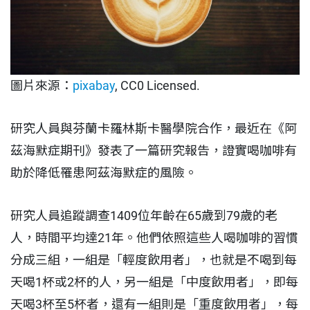
圖片來源：
pixabay
, CC0 Licensed.
研究人員與芬蘭卡羅林斯卡醫學院合作，最近在《阿
茲海默症期刊》發表了一篇研究報告，證實喝咖啡有
助於降低罹患阿茲海默症的風險。
研究人員追蹤調查1409位年齡在65歲到79歲的老
人，時間平均達21年。他們依照這些人喝咖啡的習慣
分成三組，一組是「輕度飲用者」，也就是不喝到每
天喝1杯或2杯的人，另一組是「中度飲用者」，即每
天喝3杯至5杯者，還有一組則是「重度飲用者」，每