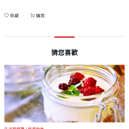
收藏
購買
猜您喜歡
生活與健康
旅遊飲食
健