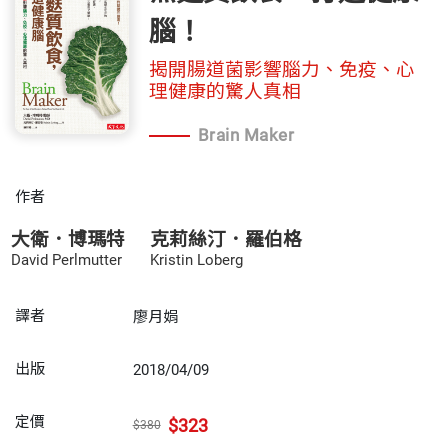
腦！
揭開腸道菌影響腦力、免疫、心
理健康的驚人真相
Brain Maker
作者
大衛．博瑪特
克莉絲汀．羅伯格
David Perlmutter
Kristin Loberg
譯者
廖月娟
出版
2018/04/09
定價
$323
$380