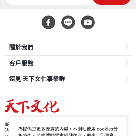
關於我們
客戶服務
遠見‧天下文化事業群
遠見
哈佛商業評論
50+
客服專線：+886 2 2662-0012
為提供您更多優質的內容，本網站使用 cookies分
時間：週一~週五9:00~12:30;13:30~17:00
領導影響力學院
析技術。若繼續閱覽本網站內容，即表示您同意