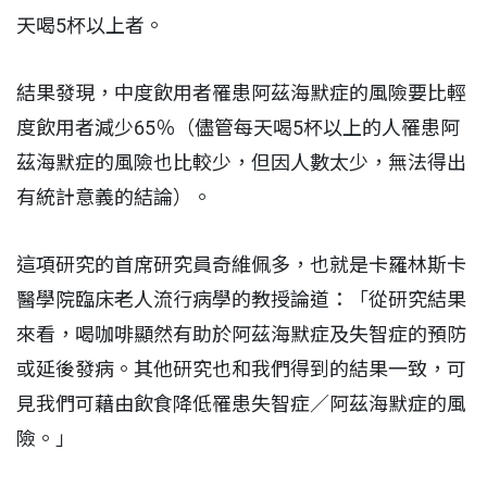
天喝5杯以上者。
結果發現，中度飲用者罹患阿茲海默症的風險要比輕
度飲用者減少65％（儘管每天喝5杯以上的人罹患阿
茲海默症的風險也比較少，但因人數太少，無法得出
有統計意義的結論）。
這項研究的首席研究員奇維佩多，也就是卡羅林斯卡
醫學院臨床老人流行病學的教授論道：「從研究結果
來看，喝咖啡顯然有助於阿茲海默症及失智症的預防
或延後發病。其他研究也和我們得到的結果一致，可
見我們可藉由飲食降低罹患失智症／阿茲海默症的風
險。」