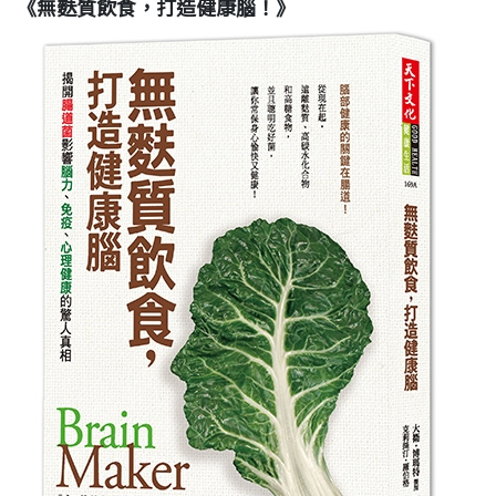
《無麩質飲食，打造健康腦！》