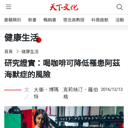
書籍類別
新書
暢銷書
懷念高教授
科普啟航
活動
健康生活
首頁
健康生活
研究證實：喝咖啡可降低罹患阿茲
海默症的風險
文
大衛．博瑪
,
克莉絲汀．羅伯
2016/12/13
／
特
格