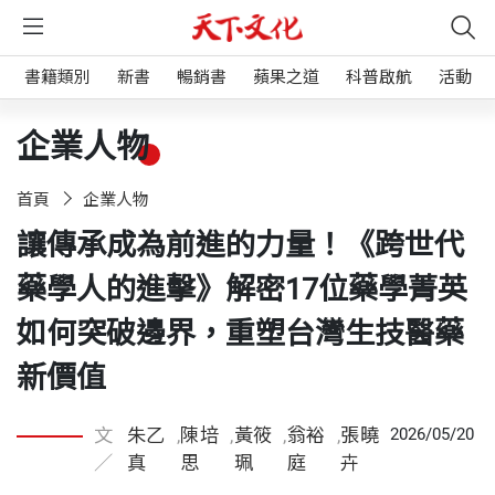
書籍類別
新書
暢銷書
蘋果之道
科普啟航
活動
企業人物
首頁
企業人物
讓傳承成為前進的力量！《跨世代
藥學人的進擊》解密17位藥學菁英
如何突破邊界，重塑台灣生技醫藥
新價值
文
朱乙
,
陳培
,
黃筱
,
翁裕
,
張曉
2026/05/20
／
真
思
珮
庭
卉