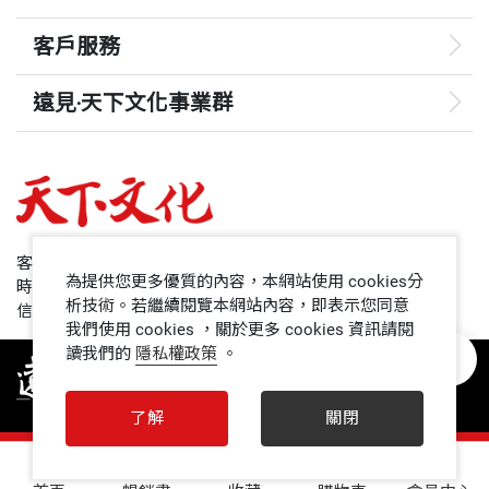
客戶服務
遠見‧天下文化事業群
遠見
哈佛商業評論
50+
客服專線：+886 2 2662-0012
為提供您更多優質的內容，本網站使用 cookies分
時間：週一~週五9:00~12:30;13:30~17:00
領導影響力學院
析技術。若繼續閱覽本網站內容，即表示您同意
信箱：service@cwgv.com.tw
我們使用 cookies ，關於更多 cookies 資訊請閱
讀我們的
隱私權政策
。
1號課堂
未來親子
了解
關閉
人文空間
0