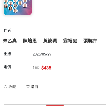
作者
朱乙真
陳培思
黃筱珮
翁裕庭
張曉卉
出版
2026/05/29
定價
$435
$550
收藏
購買