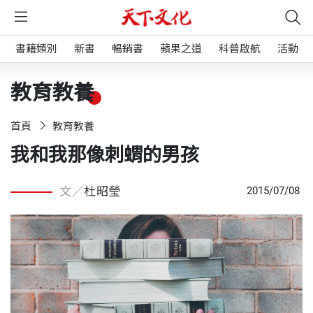
書籍類別
新書
暢銷書
蘋果之道
科普啟航
活動
教育教養
首頁
教育教養
我和我那像刺蝟的男孩
文／
杜昭瑩
2015/07/08