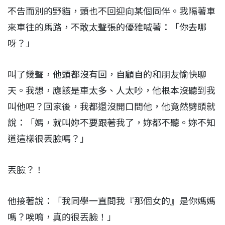
不告而別的野貓，頭也不回迎向某個同伴。我隔著車
來車往的馬路，不敢太聲張的優雅喊著：「你去哪
呀？」
叫了幾聲，他頭都沒有回，自顧自的和朋友愉快聊
天。我想，應該是車太多、人太吵，他根本沒聽到我
叫他吧？回家後，我都還沒開口問他，他竟然劈頭就
說：「媽，就叫妳不要跟著我了，妳都不聽。妳不知
道這樣很丟臉嗎？」
丟臉？！
他接著說：「我同學一直問我『那個女的』是你媽媽
嗎？唉唷，真的很丟臉！」