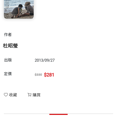
作者
杜昭瑩
出版
2013/09/27
定價
$281
$330
收藏
購買