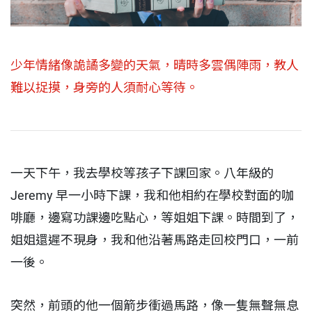
少年情緒像詭譎多變的天氣，晴時多雲偶陣雨，教人
難以捉摸，身旁的人須耐心等待。
一天下午，我去學校等孩子下課回家。八年級的
Jeremy 早一小時下課，我和他相約在學校對面的咖
啡廳，邊寫功課邊吃點心，等姐姐下課。時間到了，
姐姐還遲不現身，我和他沿著馬路走回校門口，一前
一後。
突然，前頭的他一個箭步衝過馬路，像一隻無聲無息