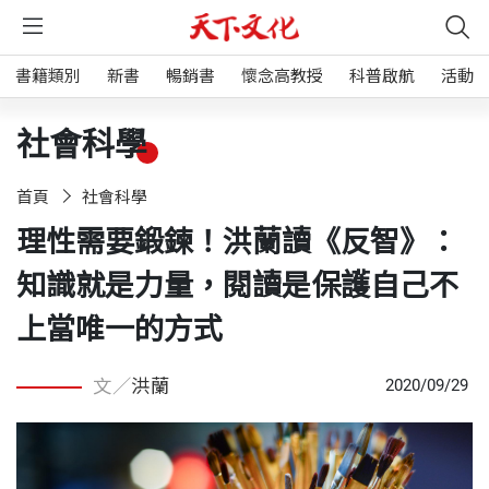
書籍類別
新書
暢銷書
懷念高教授
科普啟航
活動
社會科學
首頁
社會科學
理性需要鍛鍊！洪蘭讀《反智》：
知識就是力量，閱讀是保護自己不
上當唯一的方式
文／
洪蘭
2020/09/29