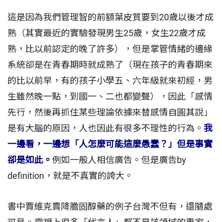
這是因為我們管理智的前額葉皮質要到20歲以後才成
熟（其實最近的實驗發現男生25歲，女生22歲才成
熟，比以前認定的晚了許多），但是掌管情緒的邊緣
系統卻是在青春期時就成熟了（現在孩子的青春期來
的比以前早，有的孩子小學五、六年級就來初經，男
生雖然晚一點，到國一、二也都變聲），因此「感情
先行，然後再抓住某些理論依據來替感情自圓其說」
是有大腦的原因，人也因此有很多不理性的行為。
我
一邊看，一邊想「人怎麼可能這麼愚蠢？」但是事實
卻是如此。
例如一般人相信廣告。但是廣告by
definition，就是不真實的誇大。
書中賈維克賣降膽固醇藥的例子台灣不但有，還隨處