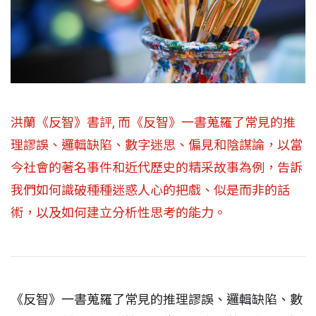
洪蘭《反智》書評, 而《反智》一書蒐羅了常見的推
理謬誤、邏輯缺陷、數字迷思、偏見和陰謀論，以當
今社會的著名事件和近代歷史的精采故事為例，告訴
我們如何識破種種迷惑人心的把戲、似是而非的話
術，以及如何建立分析性思考的能力。
《反智》一書蒐羅了常見的推理謬誤、邏輯缺陷、數