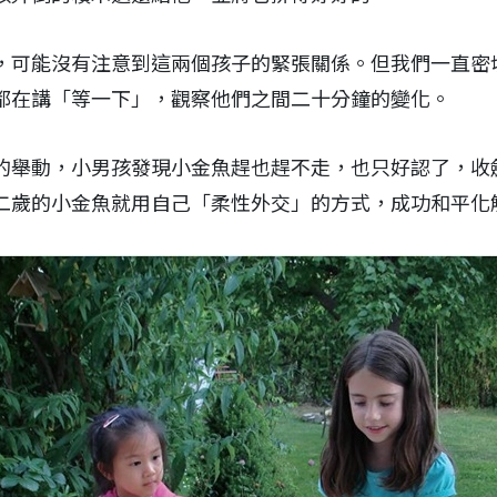
，可能沒有注意到這兩個孩子的緊張關係。但我們一直密
都在講「等一下」，觀察他們之間二十分鐘的變化。
的舉動，小男孩發現小金魚趕也趕不走，也只好認了，收
二歲的小金魚就用自己「柔性外交」的方式，成功和平化