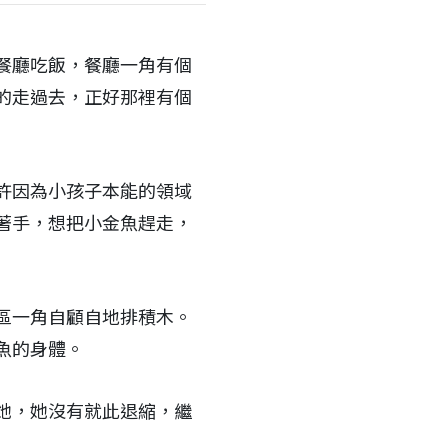
餐廳吃飯，餐廳一角有個
的走過去，正好那裡有個
許因為小孩子本能的領域
著手，想把小金魚趕走，
區一角自顧自地排積木。
魚的身體。
她，她沒有就此退縮，繼