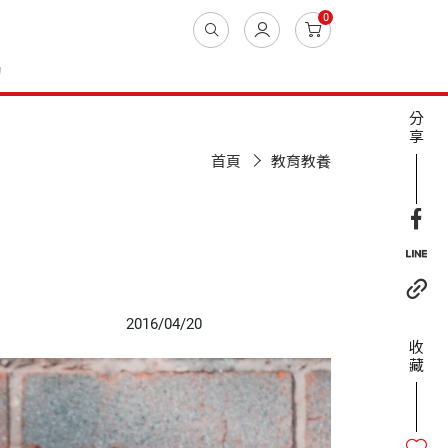
0
動
分
享
首頁
教育教養
2016/04/20
收
藏