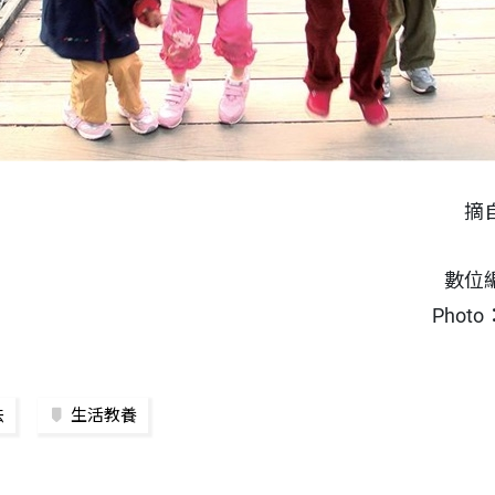
摘
數位
Pho
法
生活教養