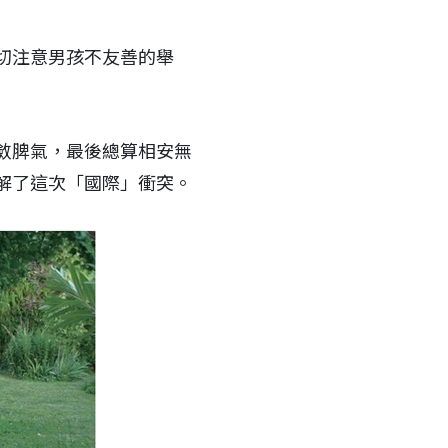
切注意男孩不友善的舉
斂脾氣，最後總算相安無
解了這次「國際」衝突。