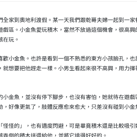
們全家到奧地利渡假。某一天我們跟乾哥夫婦一起到一家
遊戲區。小金魚愛玩積木，當然不放過這個機會，很高興
孩在玩。
喜歡小金魚。也許是看到一個不熟悉的東方小孩臉孔，也
，就想要把他趕走一樣。小男生看起來很不高興，用力揮
的小金魚，並沒有停下腳步，也沒有害怕，她就待在遊戲
動，好像更氣了，肢體反應愈來愈大，只差沒有碰到小金
「怪怪的」，也有適度閃避，可是畢竟積木還是比較吸引
孩弄倒的積木送還給他，並將它排得好好的。