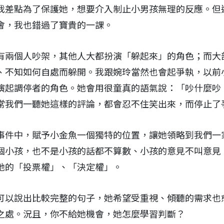
我差點為了保護她，想要介入制止小男孩無理的反應。但
會，我也錯過了寶貴的一課。
有兩個人吵架，其他人大都扮演「躲起來」的角色；而大
、不知如何自處而躲開。我跟婉玲當然也會起爭執，以前
演起調停者的角色。她會用很童真的語氣說：「吵什麼吵
常我們一聽她這樣的評論，都會忍不住笑出來，而停止了
事件中，賦予小金魚一個獨特的位置，讓她領略到我們一
個小孩，也不是小孩的話都不算數、小孩的意見不叫意見
她的「投票權」、「決定權」。
可以說出比較完整的句子，她希望受重視、傾聽的需求也
之處。況且，你不給她機會，她怎麼學習判斷？