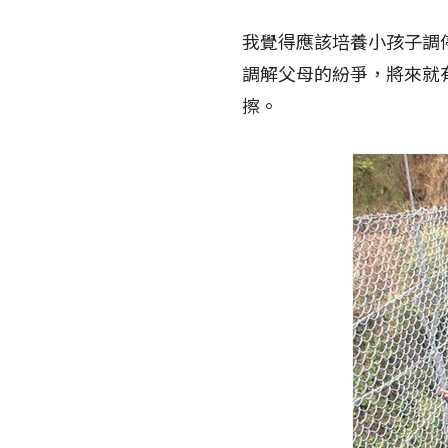
我覺得應該培養小孩子調
調解父母的紛爭，將來就
擦。