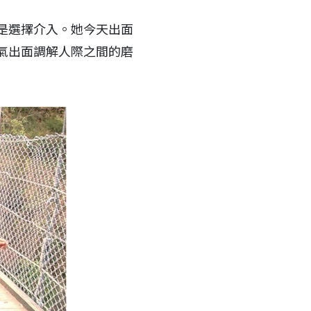
是選擇介入。她今天出面
氣出面調解人際之間的磨