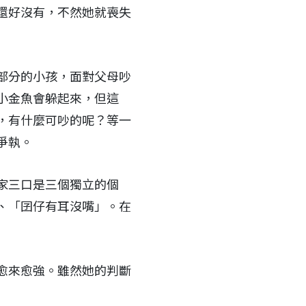
還好沒有，不然她就喪失
部分的小孩，面對父母吵
小金魚會躲起來，但這
，有什麼可吵的呢？等一
爭執。
家三口是三個獨立的個
、「囝仔有耳沒嘴」。在
愈來愈強。雖然她的判斷