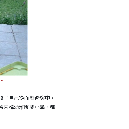
。
孩子自己從面對衝突中，
將來進幼稚園或小學，都