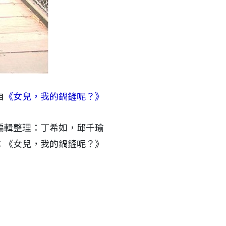
自
《女兒，我的鍋鏟呢？》
編輯整理：丁希如，邱千瑜
to：《女兒，我的鍋鏟呢？》