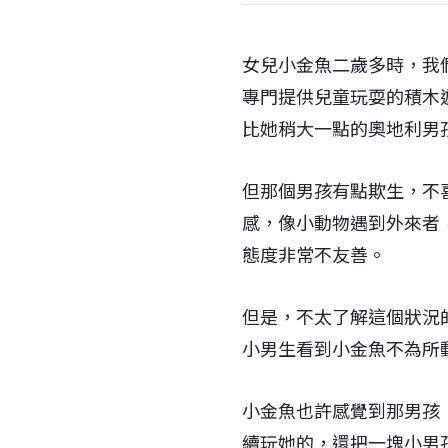
女兒小金魚二歲多時，我
專門提供兒童玩耍的積木
比她稍大一點的奧地利男
但那個男孩有點欺生，不
感，像小動物遇到外來者
態度非常不友善。
但是，不太了解這個狀況
小男生看到小金魚不為所
小金魚也許感覺到那男孩
續玩她的，還把一塊小男