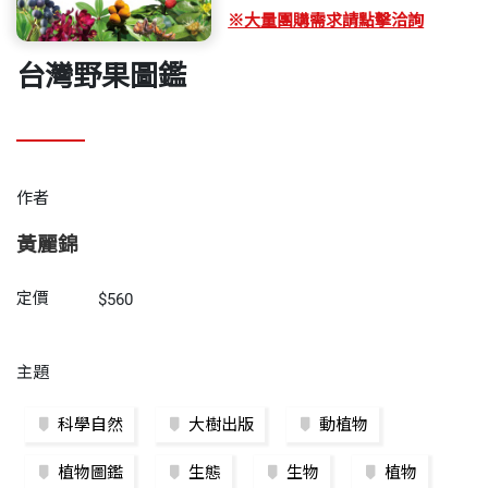
※大量團購需求請點擊洽詢
台灣野果圖鑑
作者
黃麗錦
定價
$560
主題
科學自然
大樹出版
動植物
植物圖鑑
生態
生物
植物