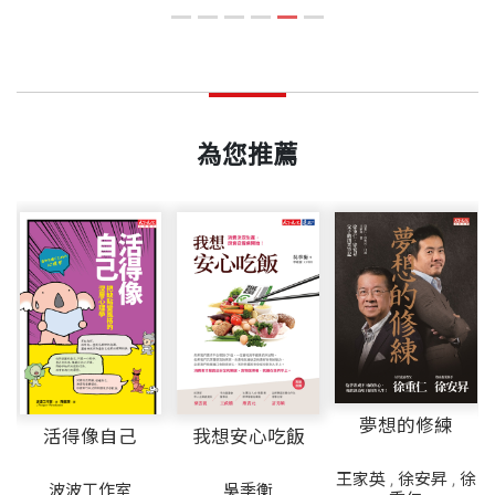
不足更大。如何拿捏？你可以學會自我疼惜。
ictures）、二十世紀福斯（Twentieth Century Fo
ISBN
9789864793921
第６章 工作、工作、工作……或是工作與生活平
——亞當．格蘭特（Adam Grant），暢銷書《反叛，
x）、革命電影工作室（Revolution Studios）有合作
衡？
改變世界的力量》與《給予》作者
√ 人生是一場取捨，超時工作只會增加壓力，睡眠不
案。
如何兼顧家庭與事業？聽聽蜘蛛人、和尚、
足會造成很多問題，掌握四項重要指標，可以幫助你
頁數
384
愛因斯坦、職業摔角手與成吉思汗怎麼說
為您推薦
做出更好的選擇。想要工作與生活平衡？記得，夠好
「這本書令人印象深刻啊！作者巴克好像在一派胡
便已足夠。
謅，很多觀點卻是一針見血，打破了我們長久以來給
許恬寧 譯者
結 語 成功不再跌跌撞撞
重量
486
自己強灌的許多迷思。」
師大翻譯所畢，自由譯者，譯有《好日子革新手
謝 辭
冊》、《100歲的人生戰略》、《跟TED學說故事，
參考目錄
——羅伯特．席爾迪尼（Robert B. Cialdini），暢銷書
感動全世界》、《為什麼這樣工作會快、準、好》。
《影響力》與《鋪梗力》作者
夢想的修練
「大師之作！巴克說了很多有趣的故事，提出豐富的
活得像自己
我想安心吃飯
科學證據，更重要的是，他的文筆溫暖、機智，讓人
王家英
,
徐安昇
,
徐
波波工作室
吳季衡