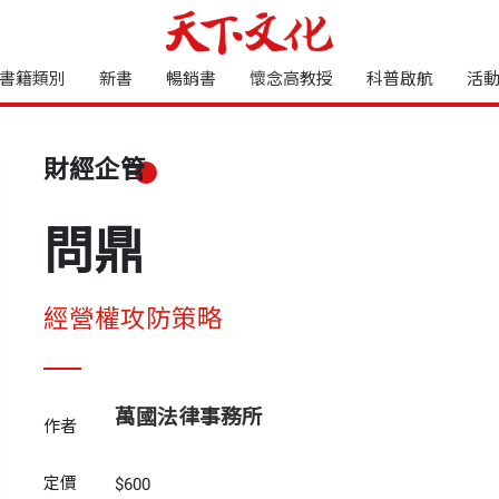
書籍類別
新書
暢銷書
懷念高教授
科普啟航
活
財經企管
問鼎
經營權攻防策略
萬國法律事務所
作者
定價
$600