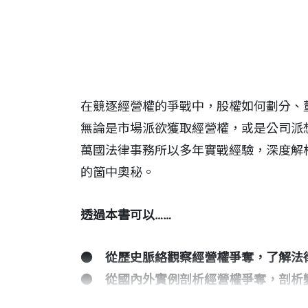
在競逐經營權的爭戰中，股權如何劃分、
無論是市場派欲獲取經營權，或是公司派
萬國法律事務所以多年實戰經驗，深度解
的箇中奧秘。
透過本書可以……
●
從歷史脈絡觀察經營權爭奪，了解法
●
從國內外實例剖析經營權爭奪，剖析
●
從董事責任探究經營權爭奪，重視公