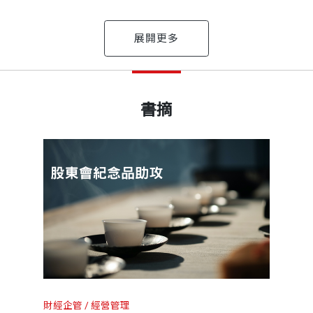
事長
出版日期
2022/10/31
由范光群、陳傳岳、黃柏夫及賴浩敏四位律師共同創立。
書摘
務興起，乃至新興的生物科技及金融創新，始終站在經濟
書號
BCB779
所引發的問題，達成企業與機構使命，並促成產業升級，
出版社
天下文化
侯之情。量權不審，不知強弱輕重之稱；揣情不審，不知
裝幀
軟皮精裝
財經企管
經營管理