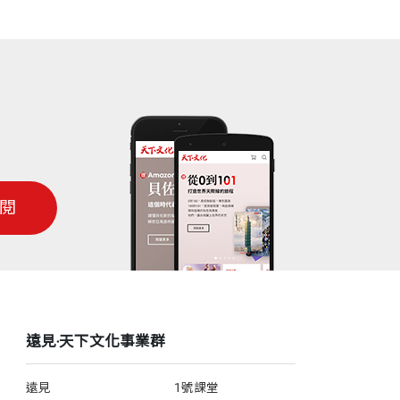
閱
遠見‧天下文化事業群
遠見
1號課堂