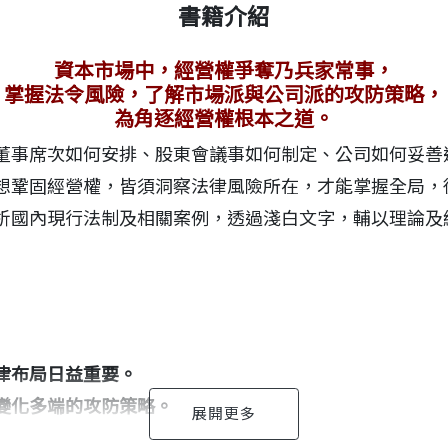
書籍介紹
資本市場中，經營權爭奪乃兵家常事，
掌握法令風險，了解市場派與公司派的攻防策略，
為角逐經營權根本之道。
董事席次如何安排、股東會議事如何制定、公司如何妥善
想鞏固經營權，皆須洞察法律風險所在，才能掌握全局，
析國內現行法制及相關案例，透過淺白文字，輔以理論及
律布局日益重要。
變化多端的攻防策略。
司治理落實。