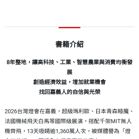
書籍介紹
8
年整地，讓高科技、工業、智慧農業與消費均衡發
展
創造經濟效益，增加就業機會
找回嘉義人的自信與光榮
2026台灣燈會在嘉義，超級瑪利歐、日本青森睡魔、
法國機械飛天白馬等國際級展演，搭配千架MIT無人
機齊飛，13天吸睛逾1,360萬人次，被媒體譽為「燈