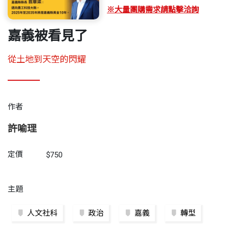
※大量團購需求請點擊洽詢
嘉義被看見了
從土地到天空的閃耀
作者
許喻理
定價
$750
主題
人文社科
政治
嘉義
轉型