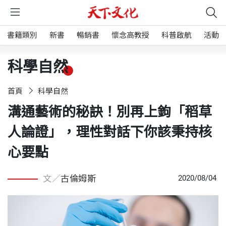
書籍類別
新書
暢銷書
懷念高教授
科普啟航
活動
科學自然
首頁
科學自然
溝通藝術的秘訣！別再上鉤「稻草
人論證」，理性對話下你該秉持核
心要點
文／
古倫姆斯
2020/08/04