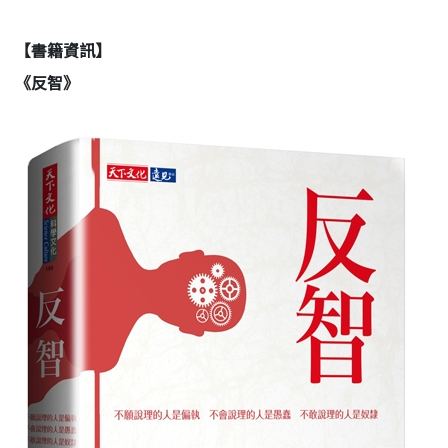
【書籍資訊】
《反智》