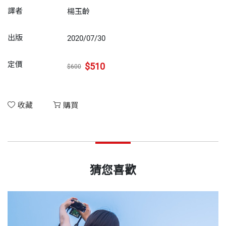
譯者
楊玉齡
出版
2020/07/30
定價
$510
$600
收藏
購買
猜您喜歡