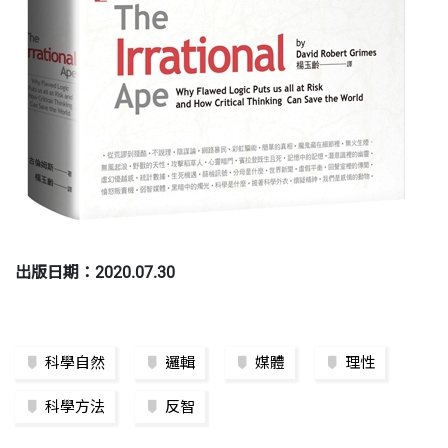
出版日期：2020.07.30
科學自然
邏輯
媒體
理性
科學方法
反智