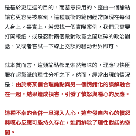
是基於更迂迴的目的，而蓄意採用的。歪曲一個論點
讓它更容易被擊倒，這種戰術的範例經常顯現在每個
人身上。事實上，若想找一個實際案例，我們只需要
打開報紙，或是忍耐兩個敵對政黨之間瑣碎的政治對
話，又或者嘗試一下線上交談的騷動世界即可。
就本質而言，這類論點都是索然無味的，理應很快臣
服在超黨派的理性分析之下。然而，經常出現的情況
是：
由於將某個合理論點與另一個情緒化的誤解融合
在一起，結果造成損害，引發了憤怒與噁心的反應。
這種不幸的合併一旦深入人心，這些發自內心的憤怒
與噁心反應可能持久存在，進而排除了理性對話的空
間。