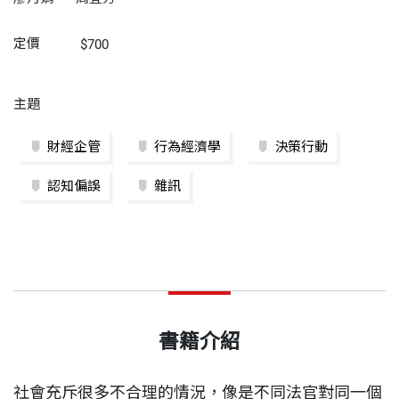
定價
$700
主題
財經企管
行為經濟學
決策行動
認知偏誤
雜訊
書籍介紹
社會充斥很多不合理的情況，像是不同法官對同一個