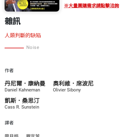
※大量團購需求請點擊洽詢
雜訊
人類判斷的缺陷
Noise
作者
丹尼爾．康納曼
奧利維．席波尼
Daniel Kahneman
Olivier Sibony
凱斯．桑思汀
Cass R. Sunstein
譯者
廖月娟
周宜芳