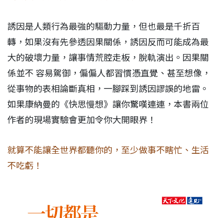
誘因是人類行為最強的驅動力量，但也最是千折百
轉，如果沒有先參透因果關係，誘因反而可能成為最
大的破壞力量，讓事情荒腔走板，脫軌演出。因果關
係並不 容易駕御，偏偏人都習慣憑直覺、甚至想像，
從事物的表相論斷真相，一腳踩到誘因謬誤的地雷。
如果康納曼的《快思慢想》讓你驚嘆連連，本書兩位
作者的現場實驗會更加令你大開眼界！
就算不能讓全世界都聽你的，至少做事不瞎忙、生活
不吃虧！