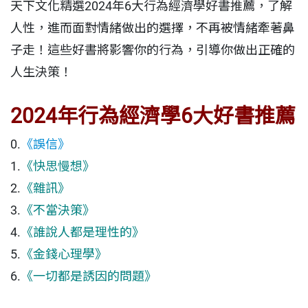
天下文化精選2024年6大行為經濟學好書推薦，了解
人性，進而面對情緒做出的選擇，不再被情緒牽著鼻
子走！這些好書將影響你的行為，引導你做出正確的
人生決策！
2024年行為經濟學6大好書推薦
0.
《誤信》
1.
《快思慢想》
2.
《雜訊》
3.
《不當決策》
4.
《誰說人都是理性的》
5.
《金錢心理學》
6.
《一切都是誘因的問題》