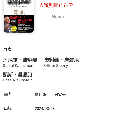
人類判斷的缺陷
Noise
作者
丹尼爾．康納曼
奧利維．席波尼
Daniel Kahneman
Olivier Sibony
凱斯．桑思汀
Cass R. Sunstein
譯者
廖月娟
周宜芳
出版
2024/03/28