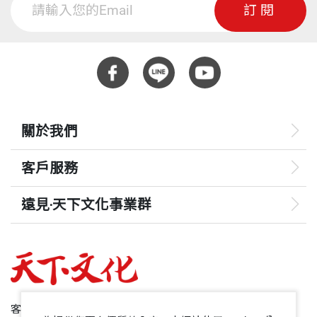
訂閱
關於我們
客戶服務
遠見‧天下文化事業群
遠見
哈佛商業評論
50+
客服專線：+886 2 2662-0012