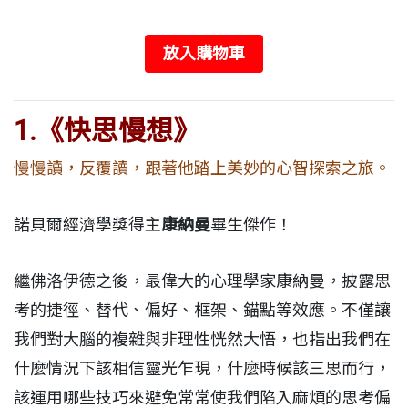
放入購物車
1.
《快思慢想》
慢慢讀，反覆讀，跟著他踏上美妙的心智探索之旅。
諾貝爾經濟學獎得主
康納曼
畢生傑作！
繼佛洛伊德之後，最偉大的心理學家康納曼，披露思
考的捷徑、替代、偏好、框架、錨點等效應。不僅讓
我們對大腦的複雜與非理性恍然大悟，也指出我們在
什麼情況下該相信靈光乍現，什麼時候該三思而行，
該運用哪些技巧來避免常常使我們陷入麻煩的思考偏