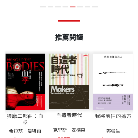
推薦閱讀
自造者時代
狼廳二部曲：血
我將前往的遠方
季
克里斯．安德森
希拉蕊．曼特爾
郭強生