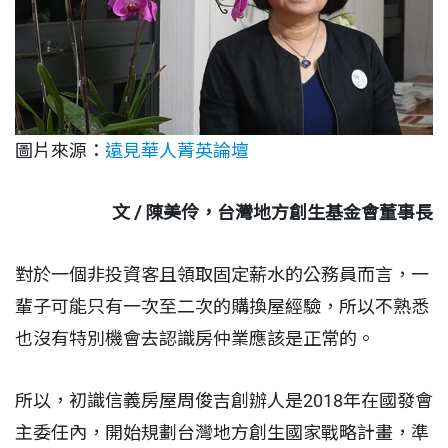
圖片來源：
遠見華人菁英論壇
文 / 陳美伶，台灣地方創生基金會董事長
對於一個非投資客且領取固定薪水的公務員而言，一
輩子可能只有一次至二次的購換屋經驗，所以不熟悉
也沒有特別機會去認識房仲業應該是正常的。
所以，初識信義房屋周俊吉創辦人是2018年在國發會
主委任內，開始規劃台灣地方創生國家戰略計畫，準