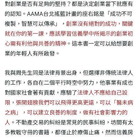
對創業是否有足夠的堅持？都是決定創業當下就應有
的認知。AAMA台北搖籃計畫的座右銘是「成功不可
複製，智慧可以傳承」，
創業沒有絕對的成功，關鍵
就在你的第一課，應該學習信義學中所揭示的創業初
心需有利他與共善的精神
。這本書一定可以給想要創
業的年輕人有所啟發。
我與周先生同是法律背景出身，但選擇非傳統法律人
的工作，各自在二個平行時空中努力，他事業有成也
對國家社會著有貢獻，應驗了
法律人不應給自己設
限，張開翅膀我們可以飛得更高更遠，可以「醫未病
之病」，可以建立良善的制度，做有社會影響力的
人
。不動產交易的糾紛是常見的民事糾紛，坊間有太
多教戰守冊的書籍，都僅止於療傷止痛，然而信義房