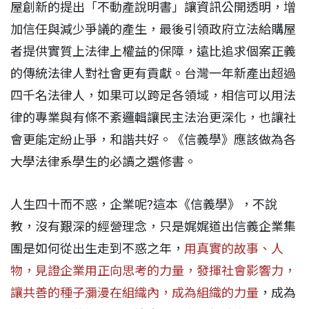
屋創新的提出「不動產說明書」讓資訊公開透明，增
加信任與減少爭議的產生，最後引領政府立法給購屋
者提供實質上法律上權益的保障，遠比追求個案正義
的傳統法律人對社會更有貢獻。台灣一年新產出超過
四千名法律人，如果可以跨足各領域，相信可以用法
律的專業與有條不紊邏輯讓民主法治更深化，也讓社
會更能定紛止爭，和諧共好。《信義學》應該做為各
大學法律系學生的必讀之選修書。
人生四十而不惑，企業呢?這本《信義學》，不說
教，沒有艱深的經營理念，只是娓娓道出信義企業集
團是如何從出生走到不惑之年，
用真實的故事、人
物，見證企業用正向思考的力量，發揮社會影響力，
讓共善的種子瀰漫在組織內，成為組織的力量
，成為