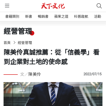
書籍類別
新書
暢銷書
蘋果之道
科普啟航
活動
經營管理
首頁
經營管理
陳美伶真誠推薦：從「信義學」看
到企業對土地的使命感
文／
陳美伶
2022/07/15