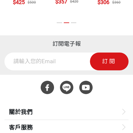
$357
$425
$306
$420
$500
$360
訂閱電子報
訂閱
關於我們
客戶服務