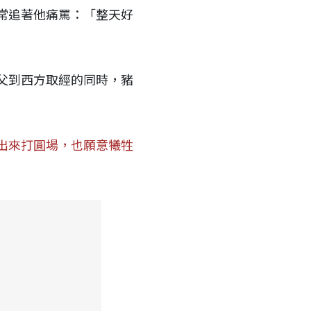
常追著他痛罵：「整天好
父到西方取經的同時，豬
出來打圓場，也願意犧牲