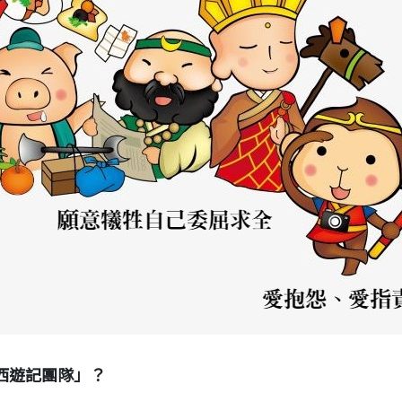
西遊記團隊」？