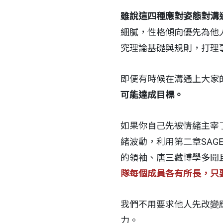
雖說這四種應對姿態對溝
細膩，性格傾向優先為他
究理論基礎與規則，打理
即便有時候在溝通上大家
可能達成目標。
如果你自己先被情緒主宰
緒波動，利用第二章SA
的領袖、唐三藏博學多聞
隊每個成員各有所長，只
我們不用要求他人先改變
力。