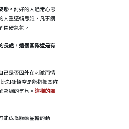
姿態。
討好的人通常心思
的人重邏輯思維，凡事講
解僵硬氣氛。
的長處，這個團隊還是有
自己是否因外在刺激而情
，比如孫悟空是能指揮團隊
解緊繃的氣氛。
這樣的團
可能成為驅動齒輪的動