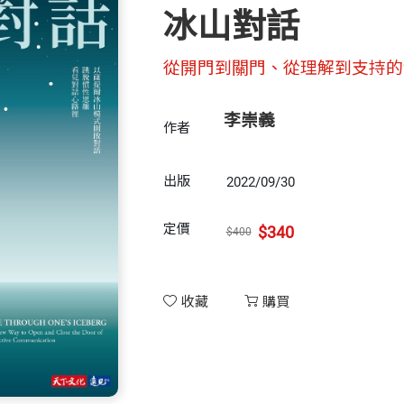
冰山對話
從開門到關門、從理解到支持的
李崇義
作者
出版
2022/09/30
定價
$340
$400
收藏
購買