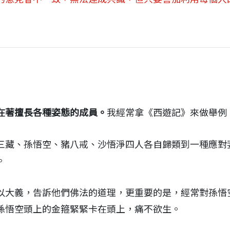
在著擅長各種姿態的成員。
我經常拿《西遊記》來做舉例
三藏、孫悟空、豬八戒、沙悟淨四人各自歸類到一種應對
。
以大義，告訴他們佛法的道理，更重要的是，經常對孫悟
孫悟空頭上的金箍緊緊卡在頭上，痛不欲生。