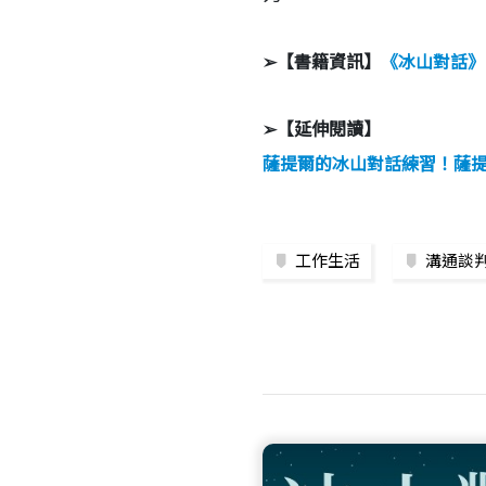
➢【書籍資訊】
《冰山對話》
➢【延伸閱讀】
薩提爾的冰山對話練習！薩
工作生活
溝通談