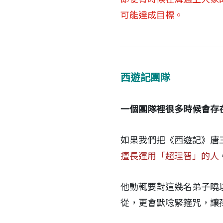
可能達成目標。
西遊記團隊
一個團隊裡很多時候會存
如果我們把《西遊記》唐
擅長運用「超理智」的人
他動輒要對這幾名弟子曉
從，更會默唸緊箍咒，讓