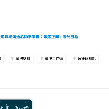
提爾職場溝通名師李崇義：聚焦正向，看見歷程
判
職場應對
職場工作術
薩提爾對話