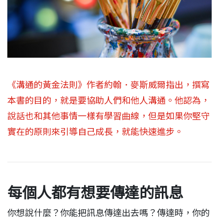
《溝通的黃金法則》作者約翰．麥斯威爾指出，撰寫
本書的目的，就是要協助人們和他人溝通。他認為，
說話也和其他事情一樣有學習曲線，但是如果你堅守
實在的原則來引導自己成長，就能快速進步。
每個人都有想要傳達的訊息
你想說什麼？你能把訊息傳達出去嗎？傳達時，你的