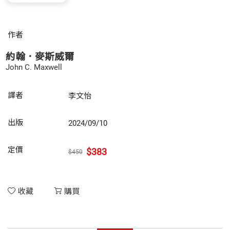
作者
約翰．麥斯威爾
John C. Maxwell
譯者
李文怡
出版
2024/09/10
定價
$383
$450
收藏
購買