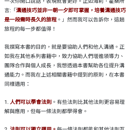
一次你開口說話，表現就會更好。正如海莉．霍桑所
言:「
溝通技巧並非一朝一夕即可掌握，培養溝通技巧
是一段需時長久的旅程
。」然而我可以告訴你，這趟
旅程的每一步都值得！
我撰寫本書的目的，就是要協助人們和他人溝通。正
如我在其他系列書籍中，致力協助人們增進領導力、
團隊合作與個人成長，我想透過本書幫助各位提升溝
通能力。而我在上述相關書籍中提到的原則，在本書
同樣適用：
1.
人們可以學會法則
。有些法則比其他法則更容易理
解與應用，但每一條法則都學得會。
2.
法則可以獨立運用。
每一條法則都能和其他法則互