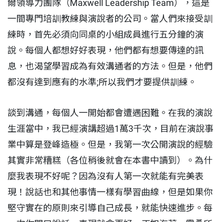
爾領導力團隊（Maxwell Leadership Team），這是
一間專門培訓教練與演說者的公司。當人們來接受訓
練時，首先必須向同桌的小組成員進行五分鐘的演
說。每個人都想好好表現，他們都有想要傳達的訊
息，也渴望學習成為有效溝通者的方法。但是，他們
都沒有達到應有的水準;所以我們才要提供訓練。
談到溝通，每個人一開始都會遭遇困難。在我的演說
生涯當中，我已經演講超過1萬3千次，目前在演說事
業中算是登峰造極。但是，我第一次公開演說的經驗
其實非常糟糕（各位稍後就會在本書中讀到）。為什
麼我表現不好呢？因為沒有人第一次就能有完美表
現！說話也和其他事情一樣有學習曲線，但是如果你
堅守實在的原則來引導自己成長，就能快速進步。每