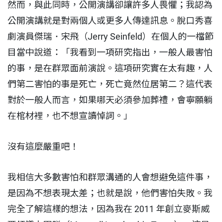
然而，與此同時，公開演講卻讓許多人畏懼；我認為
公開演講就是對兩個人或更多人傳達訊息。脫口秀喜
劇演員傑瑞．宋飛（Jerry Seinfeld）在個人的一檔節
目當中說道：「我看到一項研究指出，一般人最害怕
的事，是在群眾面前演說。這項研究實在太有趣，人
們第二害怕的事是死亡，死亡竟然位居第二？這代表
對於一般人而言，如果哪天必須參加葬禮，會寧願躺
在棺材裡，也不想宣讀悼詞。」
沒有這麼嚴重吧！
我相信大多數害怕和群眾溝通的人會想避免這件事，
是因為不想表現太差；也就是說，他們害怕失敗。我
完全了解這樣的想法，因為我在 2011 年創立麥斯威