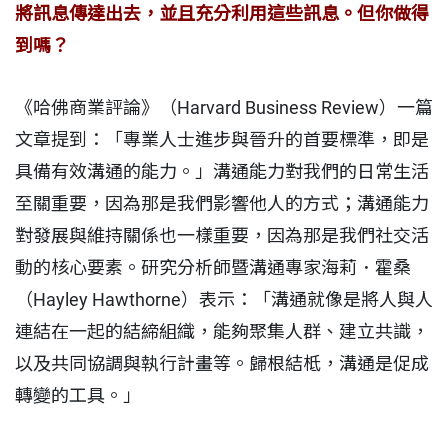
將訊息傳達出去，並且充分利用這些訊息。但你做得
到嗎？
《哈佛商業評論》（Harvard Business Review）一篇
文章提到：「專業人士進步與晉升的首要標準，即是
具備有效溝通的能力。」溝通能力對我們的日常生活
至關重要，因為那是我們影響他人的方式；溝通能力
對發展與維持關係也一樣重要，因為那是我們社交活
動的核心要素。研究分析師暨溝通專家海莉．霍桑
（Hayley Hawthorne）表示：「溝通就像是將人與人
連結在一起的結締組織，能夠聚集人群、建立共識，
以及共同協調與執行計畫等。歸根結柢，溝通是促成
轉變的工具。」