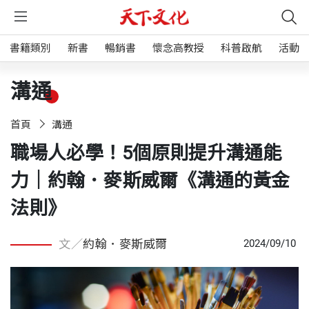
書籍類別
新書
暢銷書
懷念高教授
科普啟航
活動
溝通
首頁
溝通
職場人必學！5個原則提升溝通能
力｜約翰．麥斯威爾《溝通的黃金
法則》
文／
約翰．麥斯威爾
2024/09/10