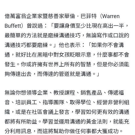
億萬富翁企業家暨慈善家華倫．巴菲特（Warren
Buffett）曾說過：「要讓身價至少比現在高出一半，
最簡單的方法就是磨練溝通技巧，無論寫作或口說的
溝通技巧都要磨練。」他也表示：「如果你不會溝
通，就好比在黑暗中對女孩眨眼示意，什麼事都不會
發生。你或許擁有世界上所有的智慧，但是你必須能
夠傳達出去，而傳達的管道就是溝通。」
無論你想領導企業、教授課程、銷售產品、傳遞福
音、培訓員工、指導團隊、取得學位、經營非營利組
織，或是在社區會議上發言，學習如何更有效的溝通
都將有所助益。學習並運用溝通的黃金法則，就能充
分利用訊息，而這將幫助你做任何事都大獲成功。