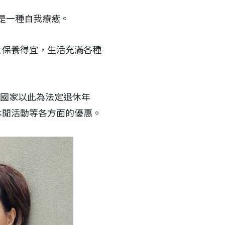
是一種自我療癒。
士保養得宜，生活充滿各種
多國家以此為法定退休年
休閒活動等各方面的優惠。