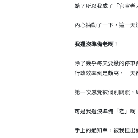
蛤？所以我成了「官宣老
內心抽動了一下，這一天
我還沒準備老啊
！
除了幾乎每天要繳的停車
行政效率倒是頗高，一天
第一次感覺被個別關照，
可是我還沒準備「老」啊！
手上的通知單，被我捏出