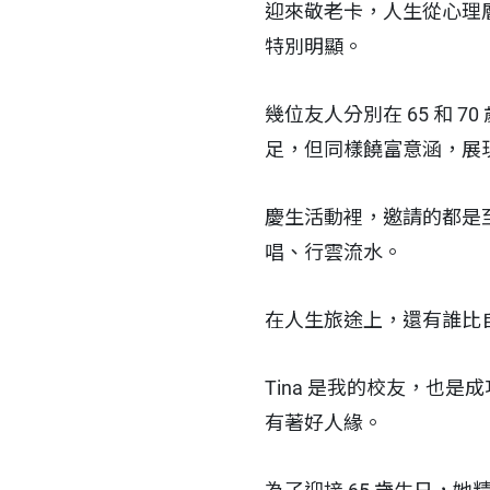
迎來敬老卡，人生從心理層
特別明顯。
幾位友人分別在 65 和
足，但同樣饒富意涵，展
慶生活動裡，邀請的都是
唱、行雲流水。
在人生旅途上，還有誰比
Tina 是我的校友，也
有著好人緣。