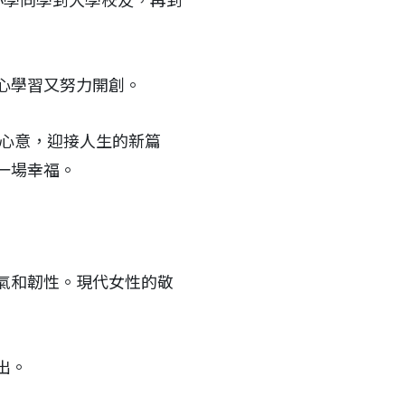
小學同學到大學校友，再到
心學習又努力開創。
的心意，迎接人生的新篇
一場幸福。
氣和韌性。現代女性的敬
出。