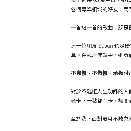
為了迎接 65 歲生日，
各個專業領域的好友，兩
一首接一首的歌曲，既是
另一位朋友 Susan 
章。在歲月流轉中，她勇
不怠慢、不傲慢、承擔付
對於不逃避人生功課的人
老卡，一點都不卡，無關
至於我，面對歲月不敢怠