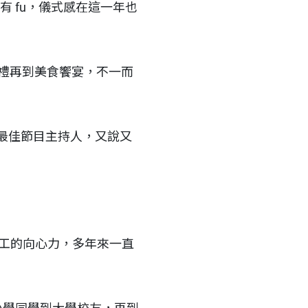
 fu，儀式感在這一年也
巡禮再到美食饗宴，不一而
最佳節目主持人，又說又
員工的向心力，多年來一直