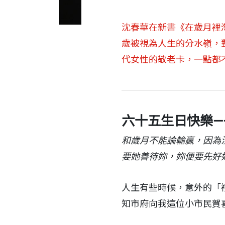
沈春華在新書《在歲月裡
歲被視為人生的分水嶺，
代女性的敬老卡，一點都
六十五生日快樂—
和歲月不能論輸贏，因為
要她善待妳，妳便要先好
人生有些時候，意外的「
知市府向我這位小市民賀