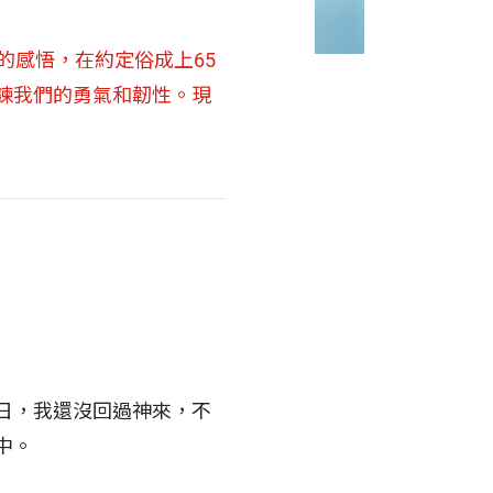
的感悟，在約定俗成上65
鍊我們的勇氣和韌性。現
日，我還沒回過神來，不
中。