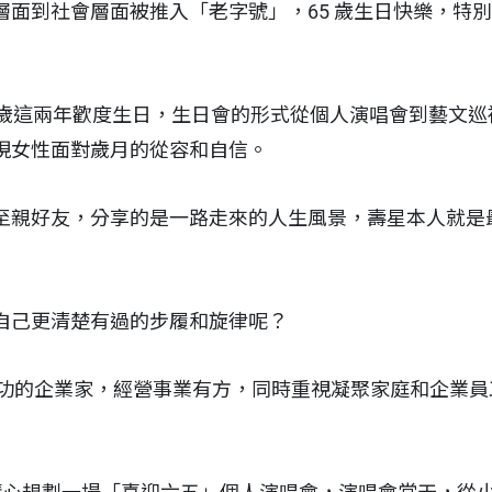
面到社會層面被推入「老字號」，65 歲生日快樂，特別有
 70 歲這兩年歡度生日，生日會的形式從個人演唱會到藝文
現女性面對歲月的從容和自信。
至親好友，分享的是一路走來的人生風景，壽星本人就是
自己更清楚有過的步履和旋律呢？
是成功的企業家，經營事業有方，同時重視凝聚家庭和企業