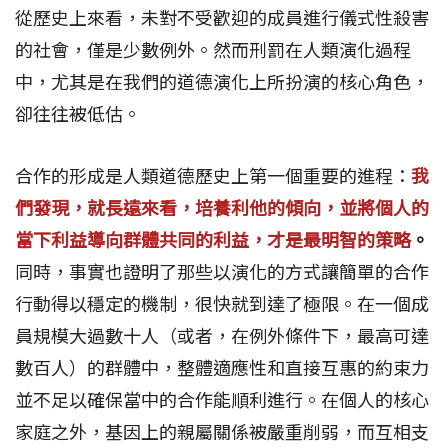
從歷史上來看，未對不受歡迎的成員進行儀式性殺害
的社會，僅是少數例外。然而刑罰在人類演化過程
中，尤其是在我們的道德演化上所扮演的核心角色，
卻往往被低估。
合作的形成是人類道德歷史上第一個重要的進程：
我
們發現，就長遠來看，培養利他的傾向，並將個人的
當下利益導向群體共同的利益，才是最明智的策略
。
同時，事實也證明了那些以演化的方式讓簡單的合作
行動得以穩定的機制，很快就到達了極限。在一個成
員規模大過數十人（或者，在例外條件下，最高可達
數百人）的群體中，整體適應性和直接互惠的約束力
並不足以確保當中的合作能順利進行。在個人的核心
家庭之外，基因上的親屬關係被嚴重削弱，而互相支