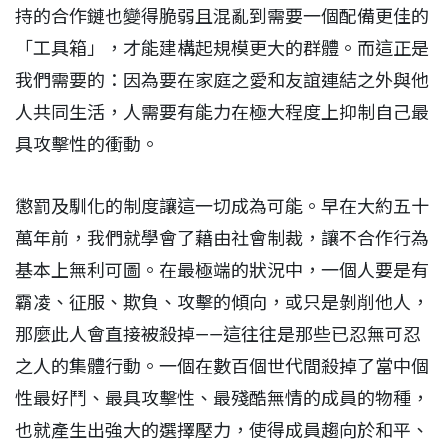
持的合作鏈也變得脆弱且混亂到需要一個配備更佳的
「工具箱」，才能建構起規模更大的群體。而這正是
我們需要的：因為要在家庭之愛和友誼連結之外與他
人共同生活，人需要有能力在極大程度上抑制自己最
具攻擊性的衝動。
懲罰及馴化的制度讓這一切成為可能。早在大約五十
萬年前，我們就學會了藉由社會制裁，讓不合作行為
基本上無利可圖。在最極端的狀況中，一個人要是有
霸凌、征服、欺負、攻擊的傾向，或只是剝削他人，
那麼此人會直接被殺掉——這往往是那些已忍無可忍
之人的集體行動。一個在數百個世代間殺掉了當中個
性最好鬥、最具攻擊性、最殘酷無情的成員的物種，
也就產生出強大的選擇壓力，使得成員趨向於和平、