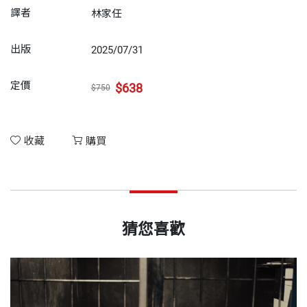
譯者
林家任
出版
2025/07/31
定價
$638
$750
收藏
購買
猜您喜歡