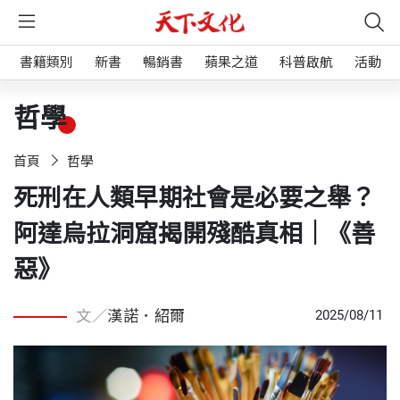
書籍類別
新書
暢銷書
蘋果之道
科普啟航
活動
哲學
首頁
哲學
死刑在人類早期社會是必要之舉？
阿達烏拉洞窟揭開殘酷真相｜《善
惡》
文／
漢諾．紹爾
2025/08/11