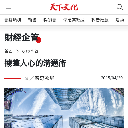
書籍類別
新書
暢銷書
懷念高教授
科普啟航
活動
財經企管
首頁
財經企管
擄獲人心的溝通術
文／
藍奇歐尼
2015/04/29