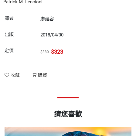
Patrick M. Lencioni
譯者
廖建容
出版
2018/04/30
定價
$323
$380
收藏
購買
猜您喜歡