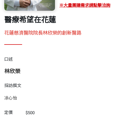
※大量團購需求請點擊洽詢
醫療希望在花蓮
花蓮慈濟醫院院長林欣榮的創新醫路
口述
林欣榮
採訪撰文
凃心怡
定價
$500