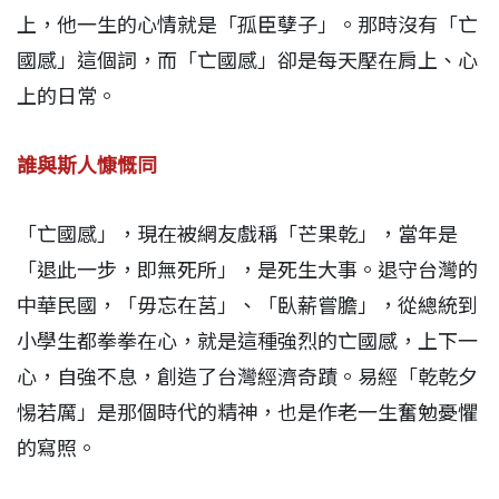
上，他一生的心情就是「孤臣孽子」。那時沒有「亡
國感」這個詞，而「亡國感」卻是每天壓在肩上、心
上的日常。
誰與斯人慷慨同
「亡國感」，現在被網友戲稱「芒果乾」，當年是
「退此一步，即無死所」，是死生大事。退守台灣的
中華民國，「毋忘在莒」、「臥薪嘗膽」，從總統到
小學生都拳拳在心，就是這種強烈的亡國感，上下一
心，自強不息，創造了台灣經濟奇蹟。易經「乾乾夕
惕若厲」是那個時代的精神，也是作老一生奮勉憂懼
的寫照。