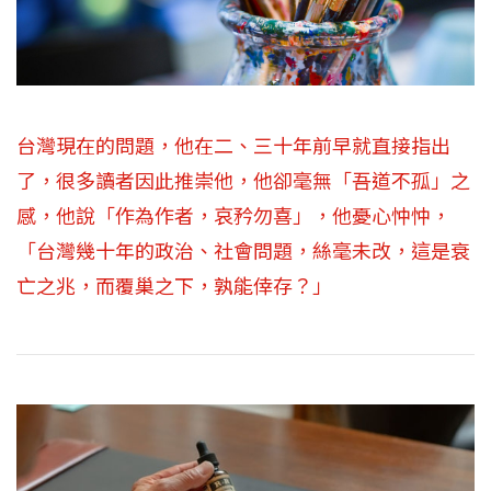
台灣現在的問題，他在二、三十年前早就直接指出
了，很多讀者因此推崇他，他卻毫無「吾道不孤」之
感，他說「作為作者，哀矜勿喜」，他憂心忡忡，
「台灣幾十年的政治、社會問題，絲毫未改，這是衰
亡之兆，而覆巢之下，孰能倖存？」