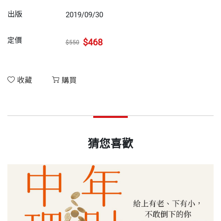
出版
2019/09/30
定價
$468
$550
收藏
購買
猜您喜歡