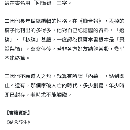
肯在書名用「回憶錄」三字。
二因他長年做總編輯的性格。在《聯合報》，丟掉的
稿子比刊出的多得多，他對自己記憶體的資料，「選
稿」、「核稿」甚嚴，一度認為撰寫本書根本是「棗
災梨禍」，寫寫停停，若非各方好友勸勉甚殷，幾乎
不能終篇。
三因他不願道人之短，就算有所謂「內幕」，點到即
止。還有，那個家破人亡的時代，多少創傷，年少時
即已封存，老時尤不能觸碰。
【書籍資訊】
《姑念該生》