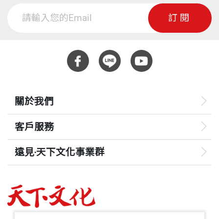
訂閱
關於我們
客戶服務
遠見‧天下文化事業群
遠見
哈佛商業評論