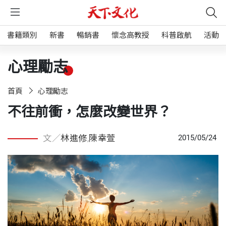
書籍類別
新書
暢銷書
懷念高教授
科普啟航
活動
心理勵志
首頁
心理勵志
不往前衝，怎麼改變世界？
文／
林進修
,
陳幸萱
2015/05/24