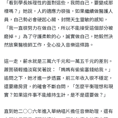
「看到學長姊理性的面對這些，我問自己，要變成那
樣嗎？」她說，人的適應力很強，如果繼續做醫護人
員，自己勢必會硬起心腸、封閉天生靈敏的感知，
「我一直很努力在做自己，所以不能接受這個部分被
磨掉。」為了守護柔軟的心，誠實做自己，她毅然決
然放棄醫檢師工作，全心投入音樂這條路。
這一走，薪水就是三萬六千元和一萬五千元的差別。
蕭賀碩輕描淡寫笑著說：「媽媽有偷偷塞錢給我。」
追問之下，她才進一步透露，前三年收入很不穩定，
還要繳房貸，的確會不斷自問，「怎麼平衡理想和現
實？如果這件事不能維持生計，是不是還要做？」
直到她二○○六年進入華納唱片擔任音樂助理，還有