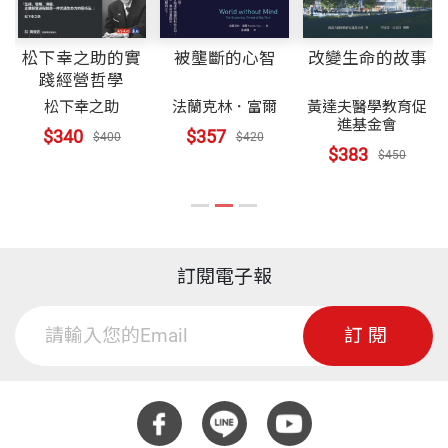
松下幸之助的實
被壟斷的心智
改變生命的故事
踐經營哲學
松下幸之助
法蘭克林．富爾
黃達夫醫學教育促
進基金會
$340
$357
$400
$420
$383
$450
訂閱電子報
訂閱