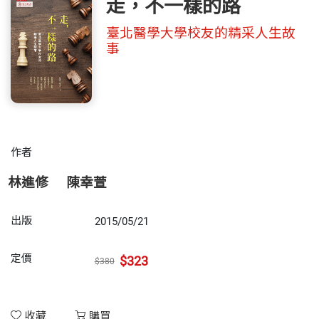
走，不一樣的路
臺北醫學大學校友的精采人生故
事
作者
林進修
陳幸萱
出版
2015/05/21
定價
$323
$380
收藏
購買