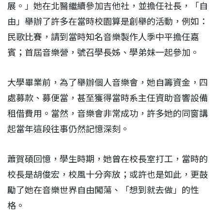
展。」她在北醫繼續參加吉他社，並擔任社長，「自
由」舉辦了許多在當時校園算是創舉的活動，例如：
民歌比賽，請到當時知名音樂製作人季中平擔任嘉
賓；首屆音樂營，號召學長姊、學弟妹一起參加。
大學畢業前，為了舉辦個人音樂會，她自籌資金，四
處募款、募便當，甚至獲得當時系主任資助音響設備
租借費用。當然，音樂會非常成功，許多她的同窗講
起當年這段往事仍然記憶深刻。
蕭賀碩回憶，學生時期，她曾在校長室打工，當時的
校長是胡俊宏，校風十分奔放；或許也是如此，更鼓
勵了她在音樂世界自由闖蕩、「想到就去做」的性
格。