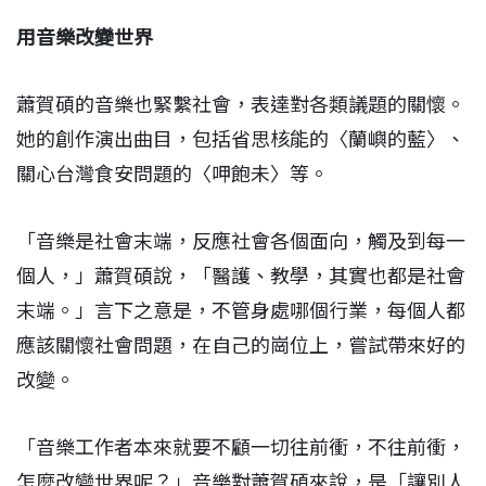
用音樂改變世界
蕭賀碩的音樂也緊繫社會，表達對各類議題的關懷。
她的創作演出曲目，包括省思核能的〈蘭嶼的藍〉、
關心台灣食安問題的〈呷飽未〉等。
「音樂是社會末端，反應社會各個面向，觸及到每一
個人，」蕭賀碩說，「醫護、教學，其實也都是社會
末端。」言下之意是，不管身處哪個行業，每個人都
應該關懷社會問題，在自己的崗位上，嘗試帶來好的
改變。
「音樂工作者本來就要不顧一切往前衝，不往前衝，
怎麼改變世界呢？」音樂對蕭賀碩來說，是「讓別人