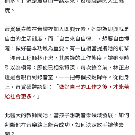
桶水。」這是蕭賀碩一路走來，反覆驗證的人生態
度。
蕭賀碩喜歡在音樂裡加入即興元素，她認為即興就是
自由的生活態度，而「自由來自自律」，想要自由揮
灑，做好基本功最為重要。有一位相當提攜她的前輩
─混音工程師林正忠，其嚴謹的工作態度，讓她時時
引以為模範：即使已相當資深，每次錄音前，林正忠
還是會親自到錄音室，一一把每個按鍵歸零。從他身
上，蕭賀碩體認到：「
做好自己的工作之後，才能帶
給社會更多。
」
北醫大的教師問她，當孩子想朝音樂領域發展，如何
判斷他在音樂路上能否成功，如何決定放手讓他去
闖？