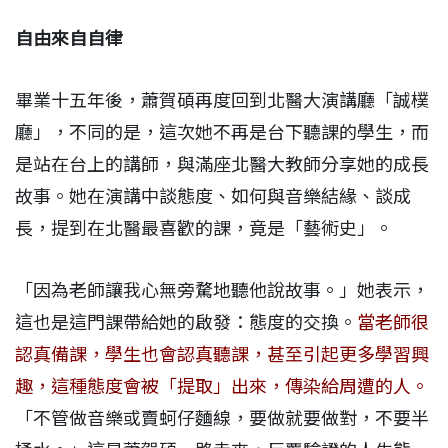
自由來自自律
畢業十五年後，蕭賀碩再度回到北醫大演講廳「誠樸
廳」，不同的是，這次她不再是台下聽課的學生，而
是站在台上的講師，與滿座北醫大教師分享她的成長
故事。她在演講中談態度、如何與音樂結緣、談成
長，提到在北醫最喜歡的課，竟是「藝術史」。
「因為老師讓我心無旁騖地聽他說故事。」她表示，
這也是這門課帶給她的啟發：態度的交換。
當老師很
認真備課，學生也會認真聽課，甚至引起更多學習興
趣，這種態度會被「提取」出來，傳染給周遭的人。
「不管做音樂或賣蚵仔麵線，要做就要做對，不要半