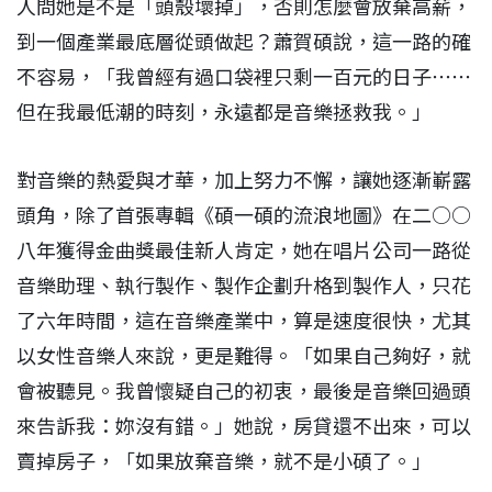
人問她是不是「頭殼壞掉」，否則怎麼會放棄高薪，
到一個產業最底層從頭做起？蕭賀碩說，這一路的確
不容易，「我曾經有過口袋裡只剩一百元的日子⋯⋯
但在我最低潮的時刻，永遠都是音樂拯救我。」
對音樂的熱愛與才華，加上努力不懈，讓她逐漸嶄露
頭角，除了首張專輯《碩一碩的流浪地圖》在二○○
八年獲得金曲獎最佳新人肯定，她在唱片公司一路從
音樂助理、執行製作、製作企劃升格到製作人，只花
了六年時間，這在音樂產業中，算是速度很快，尤其
以女性音樂人來說，更是難得。「如果自己夠好，就
會被聽見。我曾懷疑自己的初衷，最後是音樂回過頭
來告訴我：妳沒有錯。」她說，房貸還不出來，可以
賣掉房子，「如果放棄音樂，就不是小碩了。」