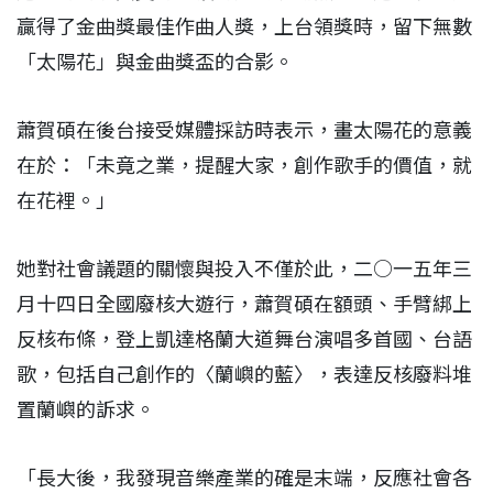
贏得了金曲獎最佳作曲人獎，上台領獎時，留下無數
「太陽花」與金曲獎盃的合影。
蕭賀碩在後台接受媒體採訪時表示，畫太陽花的意義
在於：「未竟之業，提醒大家，創作歌手的價值，就
在花裡。」
她對社會議題的關懷與投入不僅於此，二○一五年三
月十四日全國廢核大遊行，蕭賀碩在額頭、手臂綁上
反核布條，登上凱達格蘭大道舞台演唱多首國、台語
歌，包括自己創作的〈蘭嶼的藍〉，表達反核廢料堆
置蘭嶼的訴求。
「長大後，我發現音樂產業的確是末端，反應社會各