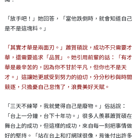
「放手吧！」她回答，「當他跌倒時，就會知道自己
是不是這塊料。」
「其實才華是兩面刃。」蕭賀碩說，成功不只需要才
華，還需要追求「品質」。她引用前輩的話：「有才
華是最辛苦的，因為你不甘於平凡，但你也不是天
才。」這讓她更感受到努力的迫切，分分秒秒與時間
競逐，只擔憂自己怠惰了，浪費美好天賦。
「三天不練琴，我就覺得自己是廢物。」俗話說：
「台上一分鐘，台下十年功。」很多人羨慕蕭賀碩在
舞台上的成功，但這樣的成功，來自每一刻把事情做
好的堅持。「站在台上和打網球很像，背後付出許多