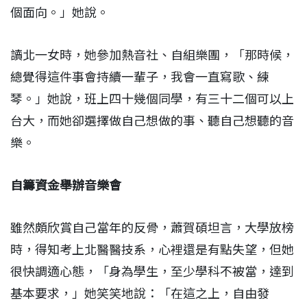
個面向。」她說。
讀北一女時，她參加熱音社、自組樂團，「那時候，
總覺得這件事會持續一輩子，我會一直寫歌、練
琴。」她說，班上四十幾個同學，有三十二個可以上
台大，而她卻選擇做自己想做的事、聽自己想聽的音
樂。
自籌資金舉辦音樂會
雖然頗欣賞自己當年的反骨，蕭賀碩坦言，大學放榜
時，得知考上北醫醫技系，心裡還是有點失望，但她
很快調適心態，「身為學生，至少學科不被當，達到
基本要求，」她笑笑地說：「在這之上，自由發