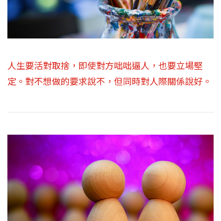
人生要活對取捨，即使對方咄咄逼人，也要立場堅
定。對不想做的要求說不，但同時對人際關係說好。