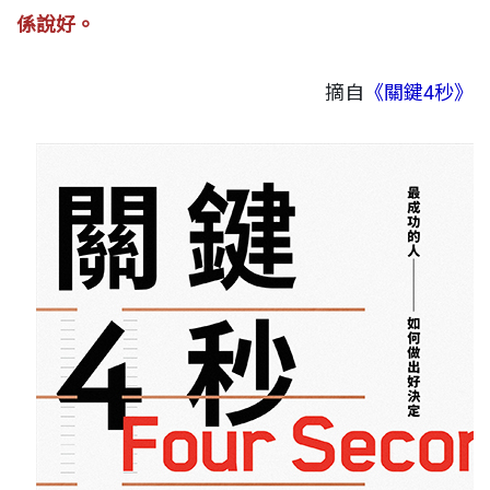
係說好。
摘自
《關鍵4秒》