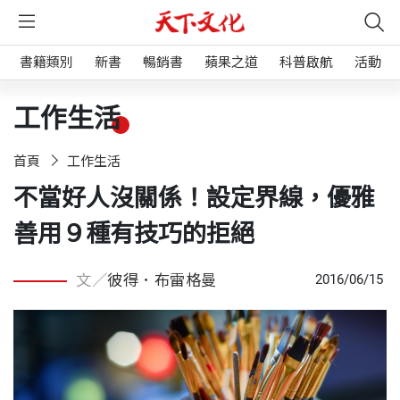
書籍類別
新書
暢銷書
蘋果之道
科普啟航
活動
工作生活
首頁
工作生活
不當好人沒關係！設定界線，優雅
善用９種有技巧的拒絕
文／
彼得．布雷格曼
2016/06/15