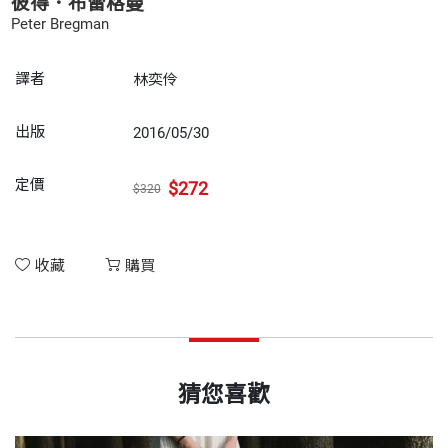
彼得．布雷格曼
Peter Bregman
譯者
林奕伶
出版
2016/05/30
定價
$272
$320
收藏
購買
猜您喜歡