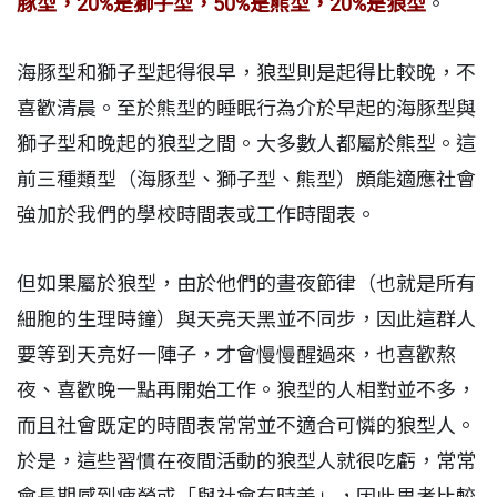
豚型，20%是獅子型，50%是熊型，20%是狼型
。
海豚型和獅子型起得很早，狼型則是起得比較晚，不
喜歡清晨。至於熊型的睡眠行為介於早起的海豚型與
獅子型和晚起的狼型之間。大多數人都屬於熊型。這
前三種類型（海豚型、獅子型、熊型）頗能適應社會
強加於我們的學校時間表或工作時間表。
但如果屬於狼型，由於他們的晝夜節律（也就是所有
細胞的生理時鐘）與天亮天黑並不同步，因此這群人
要等到天亮好一陣子，才會慢慢醒過來，也喜歡熬
夜、喜歡晚一點再開始工作。狼型的人相對並不多，
而且社會既定的時間表常常並不適合可憐的狼型人。
於是，這些習慣在夜間活動的狼型人就很吃虧，常常
會長期感到疲勞或「與社會有時差」，因此思考比較