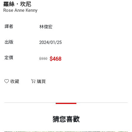
蘿絲．坎尼
Rose Anne Kenny
譯者
林俊宏
出版
2024/01/25
定價
$468
$550
收藏
購買
猜您喜歡