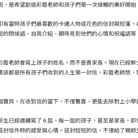
因，是希望創造彩霞老師和孩子們第一次接觸的美好開始
印有當時孩子們最喜歡的卡通人物或花色的信封與短箋，
短的問候語、自我介紹、期待見到他們的心情和祝福語等
彩霞老師會寫上孩子的姓名，而不是貴家長。現在已經鮮
應該都是所有孩子們收到的人生第一封信，彩霞老師想，
個寶貝，在收到信的當下，不僅驚喜，更能去除對上小學
新生已經連續寫了 6 屆，每一屆的孩子，甚至是家長，
這封信件時的感受與心情。這封短短的信，不僅給了親師