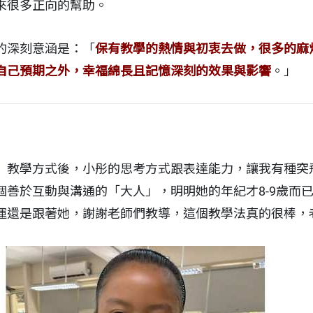
來很多正向的幫助。
的深刻意涵是：「
保有教學的熱情與初衷去做，很多的麻
自己預期之外，幸福綿長且記憶深刻的效果與影響
。」
」教學方式後，小彤的思考方式跟表達能力，讓我有種突
個善於互動與溝通的「大人」，明明她的年紀才8-9歲而
運還是跟著她，謝謝老師們教導，這個教學法真的很棒，