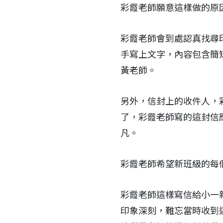
彩霞老師願意這樣做的原
彩霞老師會到處認真找尋
手寫上文字，內容包含簡
黃老師。
另外，信封上的收件人，
了，彩霞老師寫的這封信
凡。
彩霞老師希望新班級的每
彩霞老師這樣寫信給小一
印象深刻，難忘當時收到