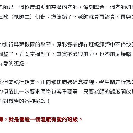
老師是一個極度填鴨和高壓的老師，深刻體會一個老師如
三敗（親師生）俱傷。方法錯了，老師就算再認真、再努
的進行與薩提爾的學習，讓彩霞老師在班級經營中不僅找
調整了，方向掌握對了，其實不必很用力，也不用太燒腦
有愛的班級。
多但要執行確實、正向聚焦勝過碎念提醒、學生問題行為
的價值比一味要求同學包容重要等。只要老師的態度開放
面對教學的各種挑戰！
標，就是營造一個溫暖有愛的班級。