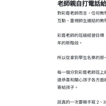
老師親自打電話
對彩霞老師而言，任何教
互動、重視師生連結的教
彩霞老師的班級經營目標
年的新階段。
所以從拿到學生名單的那
每一個分到彩霞老師班上
達恭喜和關心孩子各方面
寄給孩子。
說真的一次要親手寫 2、