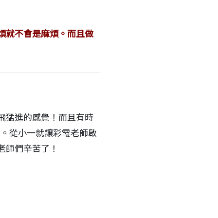
煩就不會是麻煩。而且做
飛猛進的感覺！而且有時
已。從小一就讓彩霞老師啟
老師們辛苦了！