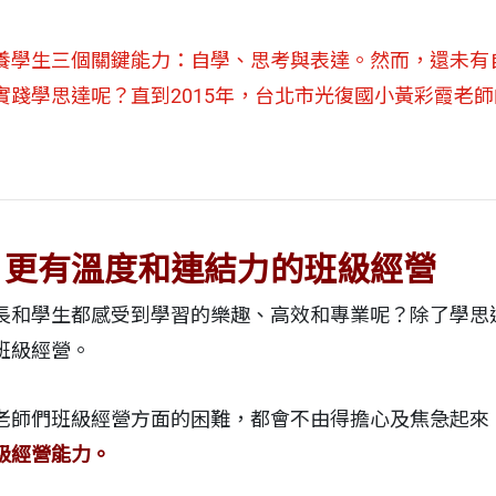
養學生三個關鍵能力：自學、思考與表達。然而，還未有
實踐學思達呢？直到2015年，台北市光復國小黃彩霞老
：更有溫度和連結力的班級經營
長和學生都感受到學習的樂趣、高效和專業呢？除了學思
班級經營。
老師們班級經營方面的困難，都會不由得擔心及焦急起來
級經營能力。