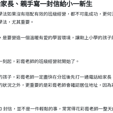
給家長、親手寫一封信給小一新生
學法如果沒有搭配有效的班級經營，都不可能成功，更何
學法，尤其重要。
，是要營造一個溫暖有愛的學習環境，讓剛上小學的孩子
一刻起，彩霞老師的班級經營就開始了。
的孩子，彩霞老師一定盡快在分班後先打一通電話給家長
的狀況之外，更重要的是彩霞老師會確認居住地址，因為
30 封信，並不是一件輕鬆的事，常常得花彩霞老師一整