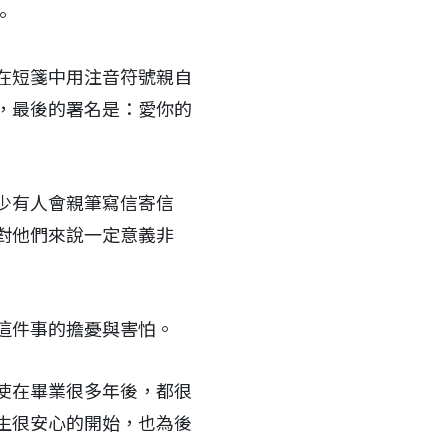
。
在短箋中用注音符號親自
，最後的署名是：愛你的
少有人會親筆寫信寄信
對他們來說一定意義非
這件事的擔憂與害怕。
即使在畢業很多年後，都很
生很安心的開始，也為後