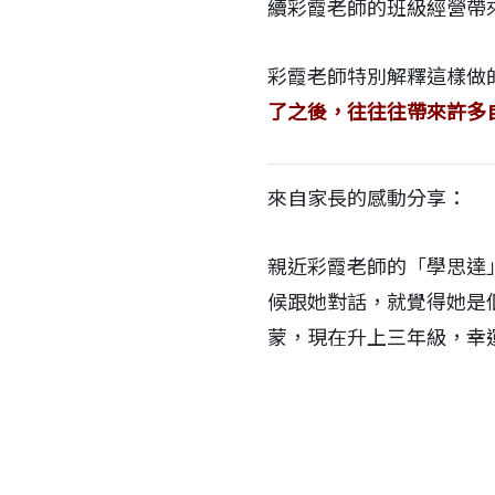
續彩霞老師的班級經營帶
彩霞老師特別解釋這樣做
了之後，往往往帶來許多
來自家長的感動分享：
親近彩霞老師的「學思達
候跟她對話，就覺得她是
蒙，現在升上三年級，幸