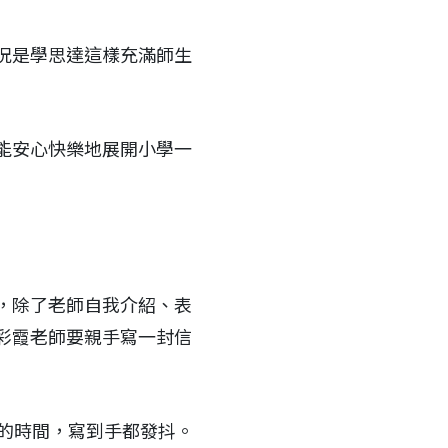
況是學思達這樣充滿師生
能安心快樂地展開小學一
，除了老師自我介紹、表
彩霞老師要親手寫一封信
天的時間，寫到手都發抖。