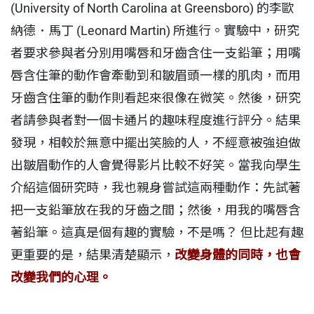
(University of North Carolina at Greensboro) 的李歐
納德．馬丁 (Leonard Martin) 所進行。實驗中，研究
者要求參與者分別用嘴唇和牙齒含住一支鉛筆；用嘴
唇含住筆的動作會牽動到和皺眉頭一樣的肌肉，而用
牙齒含住筆的動作則看起來很像在微笑。然後，研究
者請參與者對一個卡通片的趣味程度進行評分。結果
發現，相較於無意中擺出笑臉的人，不經意被強迫做
出皺眉動作的人會覺得影片比較不好笑。當我向學生
介紹這個研究時，我也親身嘗試這兩種動作：先試著
把一支鉛筆放在我的牙齒之間；然後，用我的嘴唇含
著鉛筆。這真是個有趣的實驗，不是嗎？ 但比起有趣
更重要的是，結果清楚顯示，
改變身體的同時，也會
改變我們的心理。