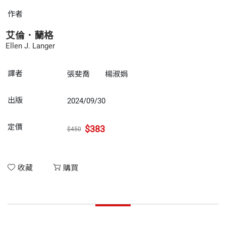
作者
艾倫．蘭格
Ellen J. Langer
譯者
張斐喬
楊淑娟
出版
2024/09/30
定價
$383
$450
收藏
購買