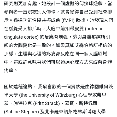
研究則更加有趣，她設計一個虛擬的傳接球遊戲，當
參與者一直沒被別人傳球，就會覺得自己受到社會排
斥。透過功能性磁共振成像 (fMRI) 數據，她發現人們
在感覺受人排斥時，大腦中前扣帶皮質 (anterior
cingulate cortex) 的反應會增強，這與身體疼痛所引
起的大腦變化是一致的。如果真如艾森伯格所相信的
那樣，生理與心理的疼痛都反應在同一個大腦區域
中，這或許意味著我們可以透過心理方式來緩解身體
疼痛。
關於這種論點， 我最喜歡的一個實驗是由德國維爾茨
堡大學 (the University of Würzburg) 心理學家弗里
茨．施特拉克 (Fritz Strack)、薩賓．斯特佩爾
(Sabine Stepper) 及北卡羅來納州格林斯博羅大學