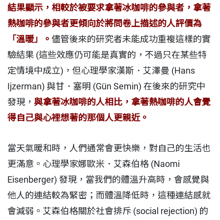
結果顯示，相較於被要求拿著冰咖啡的參與者，拿著
熱咖啡的參與者更傾向於將問卷上描述的人評價為
「溫暖」。
儘管後來的研究者未能成功重複這樣的實
驗結果 (這些效應仍可能是真實的，不過只在某些特
定情境中成立)，但心理學家漢斯．艾澤曼 (Hans
Ijzerman) 與甘．塞明 (Gün Semin) 在後來的研究中
發現，
與拿著冰咖啡的人相比，拿著熱咖啡的人會覺
得自己與心裡想著的那個人更親近。
當天氣暖和時，人們通常會更快樂，對自己的生活也
更滿意。心理學家娜歐米．艾森伯格 (Naomi
Eisenberger) 發現，當我們的體溫升高時，會感覺與
他人的連結較為緊密；而體溫降低時，這種連結感就
會減弱。艾森伯格關於社會排斥 (social rejection) 的