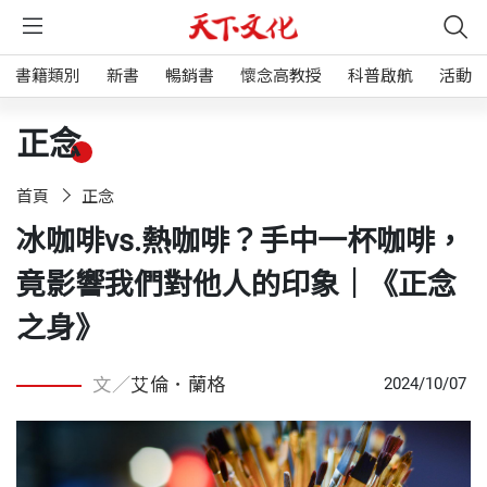
書籍類別
新書
暢銷書
懷念高教授
科普啟航
活動
正念
首頁
正念
冰咖啡vs.熱咖啡？手中一杯咖啡，
竟影響我們對他人的印象｜《正念
之身》
文／
艾倫．蘭格
2024/10/07