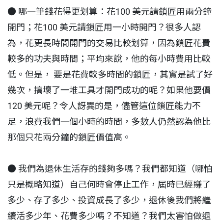
● 哪一筆錢花得更划算：花100 美元請鎖匠用兩分鐘
開門；花100 美元請鎖匠用一小時開門？很多人認
為，花更長時間開門的交易比較划算，因為鎖匠花費
較多的功夫與時間；平均來說，他的每小時費用比較
低。但是， 要是花費較多時間的鎖匠，其實是試了好
幾次，搞壞了一堆工具才開門成功的呢？如果他要價
120 美元呢？令人訝異的是，儘管這位鎖匠能力不
足，浪費我們一個小時的時間，多數人仍然認為他比
那個只花兩分鐘的鎖匠價值高。
● 我們為退休生活存的錢夠多嗎？我們都知道（哪怕
只是概略知道）自己何時會停止工作，屆時已經賺了
多少、存了多少、投資成長了多少，退休後我們將繼
續活多少年、花費多少嗎？不知道？我們太害怕做退