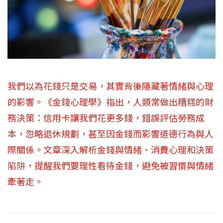
我們以為花錢只是交易，其實背後隱藏著情緒與心理
的影響。《金錢心理學》指出，人類常做出糟糕的財
務決策：信用卡讓我們花更多錢，錯誤評估勞務成
本，忽略退休規劃，甚至因金錢而影響道德行為與人
際關係。文章深入解析金錢與情緒、消費心理和決策
陷阱，提醒我們要理性看待金錢，避免被習慣與情緒
牽著走。