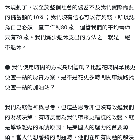
休規劃了，以至於整個社會的儲蓄不及我們實際需要
的儲蓄額的10％；我們沒有信心可以存夠錢，所以認
為自己必須一直工作到80 歲，儘管我們的平均壽命
只有78 歲。我們減少退休支出的方法之一就是：絕
不退休。
● 我們使用時間的方式夠明智嗎？比起花時間尋找更
便宜一點的房貸方案，是不是花更多時間開車繞路找
便宜一點的加油站？
我們為錢傷神與思考，但這些思考非但沒有改進我們
的財務決策，有時反而為我們帶來更糟糕的改變。錢
是導致離婚的頭號原因，是美國人的壓力的首要源
頭。當人們想著錢的問題時，他們在所有問題的解決