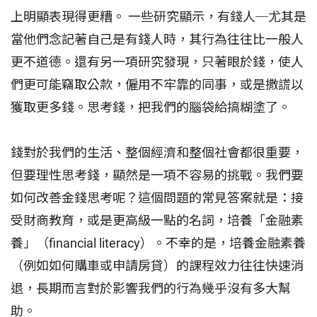
上明顯表現得更糟。 一些研究顯示，有錢人─尤其是
當他們念記著自己是有錢人時，其行為往往比一般人
更不道德。還有另一項研究發現，只著眼於錢，使人
們更可能竊取公款，僱用不牢靠的同事，或是撒謊以
獲取更多錢。思考錢，把我們的腦袋給搞糊塗了。
錢對於我們的生活、整個經濟和整個社會都很重要，
但要理性思考錢，顯然是一項不容易的挑戰。我們要
如何改善金錢思考呢？這個問題的常見答案就是：接
受財商教育，或是更高級一點的名詞，培養「金融素
養」（financial literacy）。不幸的是，培養金融素養
（例如如何購車或申請房貸）的課程效力往往快速消
退，長期而言對於影響我們的行為幾乎沒有多大幫
助。