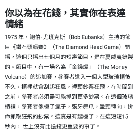
你以為在花錢，其實你在表達
情緒
1975 年，鮑伯‧ 尤班克斯（Bob Eubanks）主持的節
目《鑽石頭腦賽》（The Diamond Head Game）開
播，這個只播出七個月的短壽節目，是在夏威夷錄製
的。節目中，有一場名為「金錢爆」（The Money
Volcano）的追加賽，參賽者進入一個大型玻璃櫃後
不久，櫃裡就會刮起狂風，裡頭鈔票狂飛，在時間到
之前，參賽者必須盡可能抓到更多鈔票。在這個玻璃
櫃裡，參賽者像極了瘋子，張牙舞爪，暈頭轉向，拚
命抓取狂飛的鈔票。這真是有趣極了，在這短短15
秒內， 世上沒有比搶錢更重要的事了。