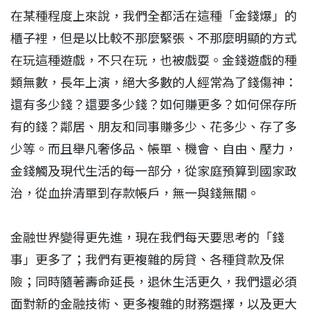
在某種程度上來說，我們全都活在這種「金錢爆」的
櫃子裡，但是以比較不那麼緊張、不那麼明顯的方式
在玩這種遊戲，不只在玩，也被戲耍。金錢遊戲的種
類無數，長年上演，絕大多數的人經常為了錢傷神：
還有多少錢？還要多少錢？如何賺更多？如何保存所
有的錢？鄰居、朋友和同事賺多少、花多少、存了多
少等。而且舉凡奢侈品、帳單、機會、自由、壓力，
金錢觸及現代生活的每一部分，從家庭預算到國家政
治，從血拚清單到存款帳戶，無一與錢無關。
金融世界變得更先進，現在我們每天要思考的「錢
事」更多了；我們有更複雜的房貸、各種貸款及保
險；同時隨著壽命延長，退休生活更久，我們還必須
面對新的金融技術、更多複雜的財務選擇，以及更大