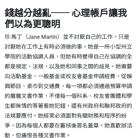
錢越分越亂── 心理帳戶讓我
們以為更聰明
珍‧馬丁（Jane Martin）並不討厭自己的工作，只是
討厭她在工作上有時必須做的事。她是一所小型州立
學院的活動協調人員，但她有時覺得自己在協調的全
都是規定、法規，以及她和同事之間的歧見。她需要
向活動基金、一般基金或校友會基金申請經費，從娛
興節目、桌巾到交通費，每一項都必須通過預算申請
的層層文書作業，不僅每一個科系、校友會團體和學
生都無情的等著看她犯錯，還有州政府和聯邦政府的
法規要應付。她經常必須面對有關財務和程序的紛
爭，因為每個人都要在審核後簽名蓋章。她喜歡辦活
動，但痛恨各種文書作業。