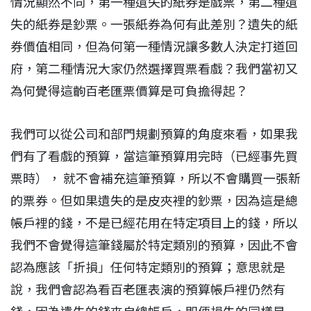
情況顯然不同，第一種遺失的紙券是戲票，第二種遺
失的紙券是鈔票。一張紙券為何有此差別？遺失的紙
券價值相同，但為何第一種情況讓多數人決定打道回
府，第二種情況大家仍然選擇買票看戲？我們當初又
為何覺得這齣百老匯票價算是可負擔得起？
我們可以從公司和部門規劃預算的角度來看，如果我
們有了看戲的預算，當這筆預算用完時（已經事先買
票時）， 就不會補充這筆預算，所以不會購買一張新
的票券。但如果遺失的是皮夾裡的鈔票，因為這是總
帳戶裡的錢，不是已經花用在特定項目上的錢，所以
我們不會覺得這筆錢屬於特定類別的預算，因此不會
認為應該「折損」任何特定類別的預算；意思就是
說，我們會認為看百老匯表演的預算帳戶裡仍然有