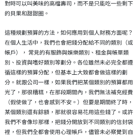
對時可以叫美味的高檔壽司，而不是只能吃一些剩下
的貝果和甜甜圈。
這種規劃預算的方法，如何應用到個人財務方面呢？
在個人生活中，我們也會把錢分配給不同的類別（或
帳戶）， 常見的有服飾與娛樂類別、租金與帳單類
別、投資與嗜好類別等劃分。各位雖然未必完全都遵
循這樣的預算分配，但基本上大致都會做這樣的劃
分。就跟公司一樣，如果我們把某個類別的預算都用
光了，那很糟糕，在那段期間內，我們無法補充經費
（假使做了，也會感到不安。）但要是期間終了時，
某個類別還有餘額，那就很容易花用這些錢了。或許
我們不會像珍那樣，把錢分開放到不同類別的信封袋
裡，但我們全都會使用心理帳戶，儘管未必察覺到自