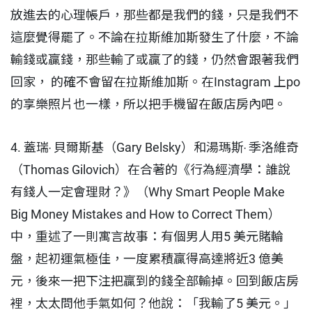
放進去的心理帳戶，那些都是我們的錢，只是我們不
這麼覺得罷了。不論在拉斯維加斯發生了什麼，不論
輸錢或贏錢，那些輸了或贏了的錢，仍然會跟著我們
回家， 的確不會留在拉斯維加斯。在Instagram 上po
的享樂照片也一樣，所以把手機留在飯店房內吧。
4. 蓋瑞‧ 貝爾斯基（Gary Belsky）和湯瑪斯‧ 季洛維奇
（Thomas Gilovich）在合著的《行為經濟學：誰說
有錢人一定會理財？》（Why Smart People Make
Big Money Mistakes and How to Correct Them）
中，重述了一則寓言故事：有個男人用5 美元賭輪
盤，起初運氣極佳，一度累積贏得高達將近3 億美
元，後來一把下注把贏到的錢全部輸掉。回到飯店房
裡，太太問他手氣如何？他說：「我輸了5 美元。」