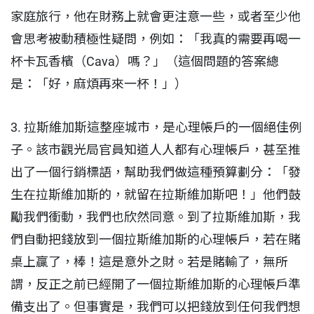
家庭旅行，他在財務上就會更注意一些，或者至少他
會思考被動積極性疑問，例如：「我真的需要再喝一
杯卡瓦香檳（Cava）嗎？」（這個問題的答案總
是：「好，麻煩再來一杯！」）
3. 拉斯維加斯這整座城市，是心理帳戶的一個絕佳例
子。該市觀光局官員知道人人都有心理帳戶，甚至推
出了一個行銷標語，幫助我們做這種預算劃分：「發
生在拉斯維加斯的，就留在拉斯維加斯吧！」他們鼓
勵我們衝動，我們也欣然同意。到了拉斯維加斯，我
們自動把錢放到一個拉斯維加斯的心理帳戶，若在賭
桌上贏了，棒！這是意外之財。若是賭輸了，無所
謂，反正之前已經開了一個拉斯維加斯的心理帳戶準
備支出了。但事實是，我們可以把錢放到任何我們想