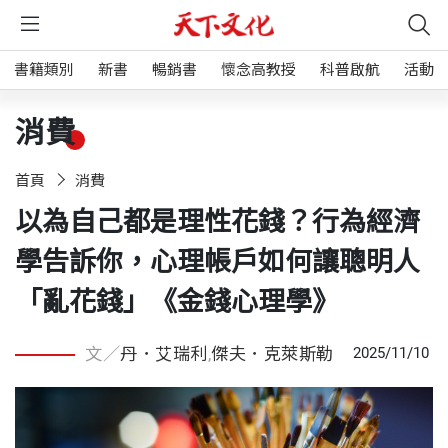
書籍類別
新書
暢銷書
懷念高教授
科普啟航
活動
消費
首頁
消費
以為自己都是理性花錢？行為經濟
學告訴你，心理帳戶如何讓聰明人
「亂花錢」《金錢心理學》
文／
丹．艾瑞利
,
傑夫．克萊斯勒
2025/11/10