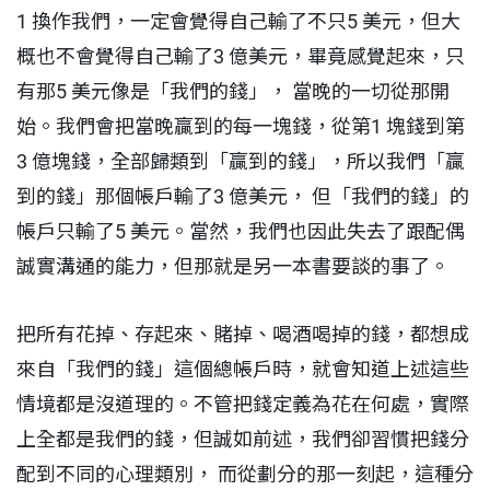
1 換作我們，一定會覺得自己輸了不只5 美元，但大
概也不會覺得自己輸了3 億美元，畢竟感覺起來，只
有那5 美元像是「我們的錢」， 當晚的一切從那開
始。我們會把當晚贏到的每一塊錢，從第1 塊錢到第
3 億塊錢，全部歸類到「贏到的錢」，所以我們「贏
到的錢」那個帳戶輸了3 億美元， 但「我們的錢」的
帳戶只輸了5 美元。當然，我們也因此失去了跟配偶
誠實溝通的能力，但那就是另一本書要談的事了。
把所有花掉、存起來、賭掉、喝酒喝掉的錢，都想成
來自「我們的錢」這個總帳戶時，就會知道上述這些
情境都是沒道理的。不管把錢定義為花在何處，實際
上全都是我們的錢，但誠如前述，我們卻習慣把錢分
配到不同的心理類別， 而從劃分的那一刻起，這種分