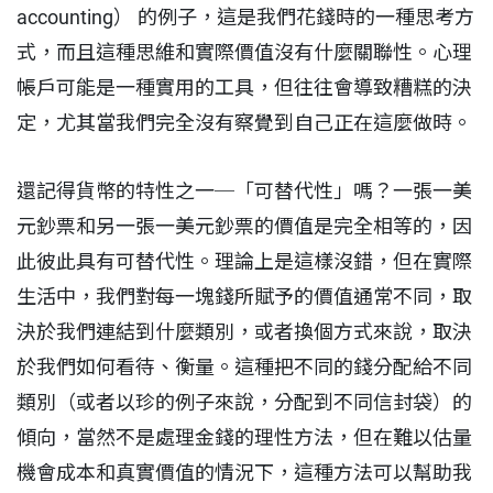
accounting） 的例子，這是我們花錢時的一種思考方
式，而且這種思維和實際價值沒有什麼關聯性。心理
帳戶可能是一種實用的工具，但往往會導致糟糕的決
定，尤其當我們完全沒有察覺到自己正在這麼做時。
還記得貨幣的特性之一─「可替代性」嗎？一張一美
元鈔票和另一張一美元鈔票的價值是完全相等的，因
此彼此具有可替代性。理論上是這樣沒錯，但在實際
生活中，我們對每一塊錢所賦予的價值通常不同，取
決於我們連結到什麼類別，或者換個方式來說，取決
於我們如何看待、衡量。這種把不同的錢分配給不同
類別（或者以珍的例子來說，分配到不同信封袋）的
傾向，當然不是處理金錢的理性方法，但在難以估量
機會成本和真實價值的情況下，這種方法可以幫助我