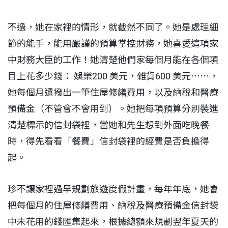
不過，她在家裡的情形，就截然不同了。她是處理細
節的能手，能用嚴謹的預算掌控財務，她喜愛這項家
中財務大臣的工作！她清楚他們家每個月能在各個項
目上花多少錢： 娛樂200 美元，雜貨600 美元⋯⋯，
她每個月還撥出一筆住屋修繕費用，以及納稅和醫療
預備金（不管會不會用到）。她把每項預算分別裝進
清楚標示的信封袋裡，當她和先生想到外面吃晚餐
時，得先看看「餐費」信封袋裡的經費是否負擔得
起。
珍不讓家裡過早規劃旅遊度假計畫，每年年底，她會
把每個月的住屋修繕費用、納稅及醫療預備金信封袋
中未花用的錢匯集起來，根據總額來規劃翌年夏天的