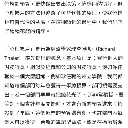
們規劃預算，更快做出支出決策。這樣固然很好，但
心理帳戶的方法也違背了可替代性的原理，使我們排
拒可替代性的益處，在這種簡化的過程中，我們犯下
了種種花錢的錯誤。
「心理帳戶」是行為經濟學家理查‧塞勒（Richard
Thaler） 率先提出的概念，基本原理是：我們個人的
財務行為，相似於組織和公司的財務行為。假如你任
職於一個大型組織，例如珍任職的州立學院，我們都
知道每個部門每年會獲得一筆總預算，部門視需要支
出。若一個部門早早就把錢花光了， 那非常糟糕，要
等到下個會計年度開始時，才會有新的預算進來；假
設到了年底，這個部門的預算還有剩，也許部門內每
個人可以獲得一台新的筆記型電腦，或是在過節辦派