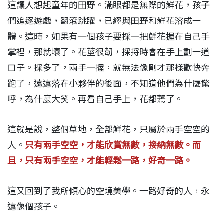
這讓人想起童年的田野。滿眼都是無際的鮮花，孩子
們追逐遊戲，翻滾跳躍，已經與田野和鮮花溶成一
體。這時，如果有一個孩子要採一把鮮花握在自己手
掌裡，那就壞了。花莖很韌，採捋時會在手上劃一道
口子。採多了，兩手一握，就無法像剛才那樣歡快奔
跑了，遠遠落在小夥伴的後面，不知道他們為什麼驚
呼，為什麼大笑。再看自己手上，花都蔫了。
這就是說，整個草地，全部鮮花，只屬於兩手空空的
人。
只有兩手空空，才能欣賞無數，接納無數。而
且，只有兩手空空，才能輕鬆一路，好奇一路。
這又回到了我所傾心的空境美學。一路好奇的人，永
遠像個孩子。