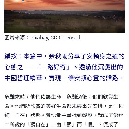
圖片來源：
Pixabay, CC0 licensed
編按：本篇中，余秋雨分享了安頓身之道的
心態之一—「一路好奇」。透過他沉澱出的
中國哲理精華，實現一條安頓心靈的歸路。
危難來時，他們佑護生命；危難過後，他們欣賞生
命。他們所欣賞的美好生命都未經事先安排，是一種
純「自在」狀態。覺悟者由尋找到觀察，就成了佛經
中所說的「觀自在」。由「觀」而「悟」，便成了