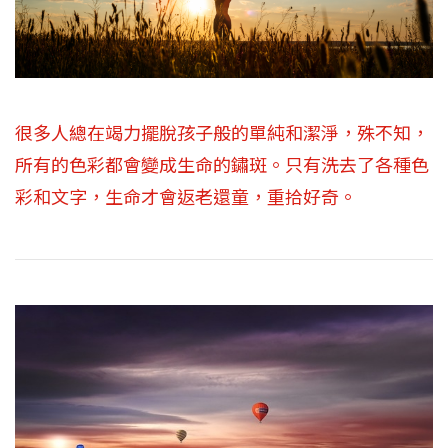
很多人總在竭力擺脫孩子般的單純和潔淨，殊不知，
所有的色彩都會變成生命的鏽斑。只有洗去了各種色
彩和文字，生命才會返老還童，重拾好奇。