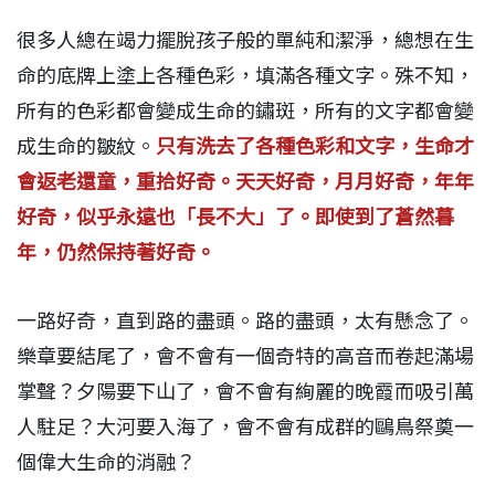
很多人總在竭力擺脫孩子般的單純和潔淨，總想在生
命的底牌上塗上各種色彩，填滿各種文字。殊不知，
所有的色彩都會變成生命的鏽斑，所有的文字都會變
成生命的皺紋。
只有洗去了各種色彩和文字，生命才
會返老還童，重拾好奇。天天好奇，月月好奇，年年
好奇，似乎永遠也「長不大」了。即使到了蒼然暮
年，仍然保持著好奇。
一路好奇，直到路的盡頭。路的盡頭，太有懸念了。
樂章要結尾了，會不會有一個奇特的高音而卷起滿場
掌聲？夕陽要下山了，會不會有絢麗的晚霞而吸引萬
人駐足？大河要入海了，會不會有成群的鷗鳥祭奠一
個偉大生命的消融？