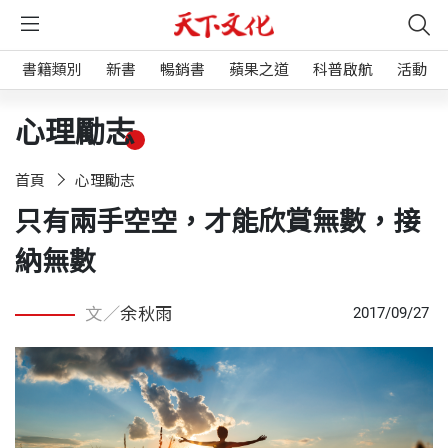
書籍類別
新書
暢銷書
蘋果之道
科普啟航
活動
心理勵志
首頁
心理勵志
只有兩手空空，才能欣賞無數，接
納無數
文／
余秋雨
2017/09/27