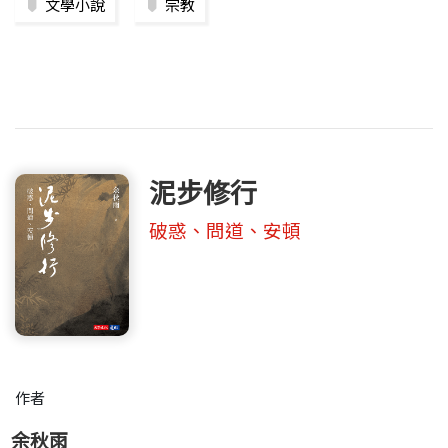
文學小說
宗教
泥步修行
破惑、問道、安頓
作者
余秋雨