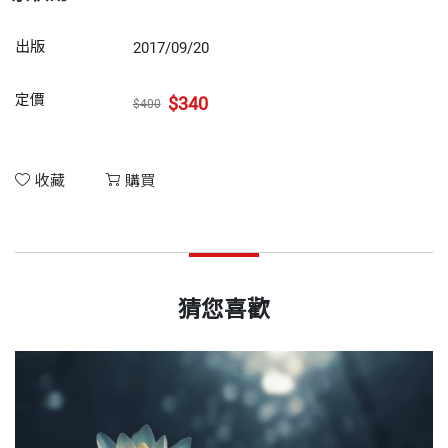
出版
2017/09/20
定價
$340
$400
收藏
購買
猜您喜歡