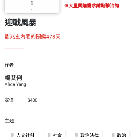
※大量團購需求請點擊洽詢
迎戰風暴
劉兆玄內閣的關鍵478天
作者
楊艾俐
Alice Yang
定價
$400
主題
人文社科
社會
政治法律
政治