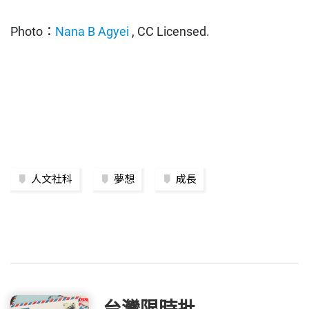
Photo：
Nana B Agyei
, CC Licensed.
人文社科
夢想
成長