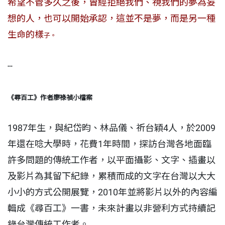
希望不管多久之後，曾經拒絕我們、視我們的夢為妄
想的人，也可以開始承認，這並不是夢，而是另一種
生命的樣
子。
--
《尋百工》作者廖祿禎小檔案
1987年生，與紀岱昀、林品儀、祈台穎4人，於2009
年還在唸大學時，花費1年時間，探訪台灣各地面臨
許多問題的傳統工作者，以平面攝影、文字、插畫以
及影片為其留下紀錄，累積而成的文字在台灣以大大
小小的方式公開展覽，2010年並將影片以外的內容編
輯成《尋百工》一書，未來計畫以非營利方式持續記
錄台灣傳統工作者。