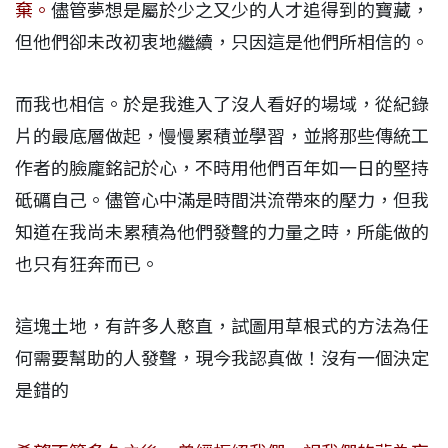
棄。
儘管夢想是屬於少之又少的人才追得到的寶藏，
但他們卻未改初衷地繼續，只因這是他們所相信的。
而我也相信。於是我進入了沒人看好的場域，從紀錄
片的最底層做起，慢慢累積並學習，並將那些傳統工
作者的臉龐銘記於心，不時用他們百年如一日的堅持
砥礪自己。儘管心中滿是時間洪流帶來的壓力，但我
知道在我尚未累積為他們發聲的力量之時，所能做的
也只有狂奔而已。
這塊土地，有許多人憨直，試圖用草根式的方法為任
何需要幫助的人發聲，現今我認真做！沒有一個決定
是錯的