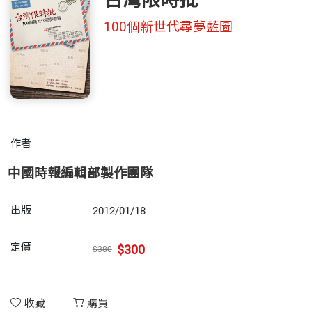
台灣限時批
100個新世代尋夢藍圖
作者
中國時報編輯部製作團隊
出版
2012/01/18
定價
$300
$380
收藏
購買