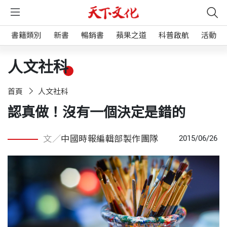
書籍類別
新書
暢銷書
蘋果之道
科普啟航
活動
人文社科
首頁
人文社科
認真做！沒有一個決定是錯的
文／
中國時報編輯部製作團隊
2015/06/26