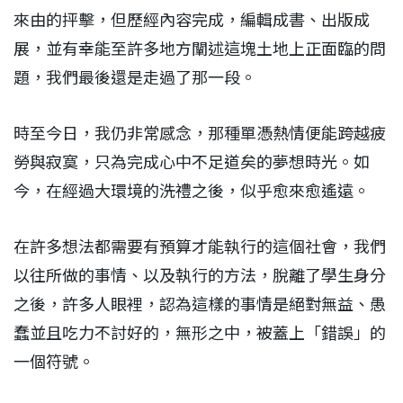
來由的抨擊，但歷經內容完成，編輯成書、出版成
展，並有幸能至許多地方闡述這塊土地上正面臨的問
題，我們最後還是走過了那一段。
時至今日，我仍非常感念，那種單憑熱情便能跨越疲
勞與寂寞，只為完成心中不足道矣的夢想時光。如
今，在經過大環境的洗禮之後，似乎愈來愈遙遠。
在許多想法都需要有預算才能執行的這個社會，我們
以往所做的事情、以及執行的方法，脫離了學生身分
之後，許多人眼裡，認為這樣的事情是絕對無益、愚
蠢並且吃力不討好的，無形之中，被蓋上「錯誤」的
一個符號。