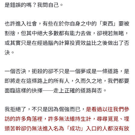
是錯誤的嗎？我問自己。
也許進入社會，有些在於你自身之中的「東西」要被
割捨，但其中絕大多數都有能力去做，卻視若無睹，
或其實只是在經過腦內計算投資效益比之後做出了否
決。
一個否決，扼殺的卻不只是一個夢或是一條道路，是
即將走在這條路上的所有人，久而久之地，我們都要
面臨這樣的抉擇──走上正確的道路與否。
我拒絕了，不只是因為倔強而已，
是看過以往我們參
訪的許多角落裡，許多無法維持生計，尋尋覓覓、埋
頭苦幹卻仍無法進入名為「成功」入口的人都沒有放