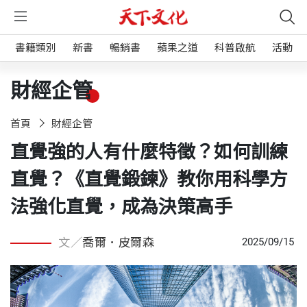
書籍類別
新書
暢銷書
蘋果之道
科普啟航
活動
財經企管
首頁
財經企管
直覺強的人有什麼特徵？如何訓練
直覺？《直覺鍛鍊》教你用科學方
法強化直覺，成為決策高手
文／
喬爾．皮爾森
2025/09/15