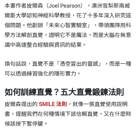
本書作者皮爾森（Joel Pearson），澳洲雪梨新南威
爾斯大學認知神經科學教授，花了十多年深入研究這
個問題。他創辦「未來心智實驗室」，帶領團隊用科
學方法解剖直覺，證明它不是魔法，而是大腦在無意
識中高速整合經驗與資訊的結果。
換句話說，直覺不是「憑空冒出的靈感」，而是一種
可以透過練習強化的隱形實力。
如何訓練直覺？五大直覺鍛鍊法則
皮爾森提出的
SMILE 法則
，就像一張直覺使用說明
書，提醒我們在何種情境下該信賴直覺，又在什麼時
候該按下暫停鍵。