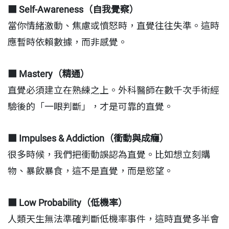
■
Self-Awareness（自我覺察）
當你情緒激動、焦慮或憤怒時，直覺往往失準。這時
應暫時依賴數據，而非感覺。
■
Mastery（精通）
直覺必須建立在熟練之上。外科醫師在數千次手術經
驗後的「一眼判斷」，才是可靠的直覺。
■
Impulses & Addiction（衝動與成癮）
很多時候，我們把衝動誤認為直覺。比如想立刻購
物、暴飲暴食，這不是直覺，而是慾望。
■
Low Probability（低機率）
人類天生無法準確判斷低機率事件，這時直覺多半會