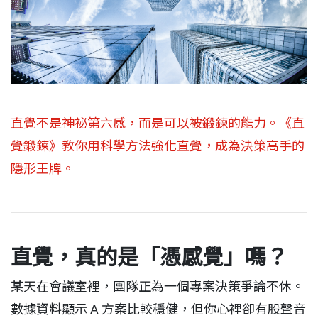
直覺不是神祕第六感，而是可以被鍛鍊的能力。《直
覺鍛鍊》教你用科學方法強化直覺，成為決策高手的
隱形王牌。
直覺，真的是「憑感覺」嗎？
某天在會議室裡，團隊正為一個專案決策爭論不休。
數據資料顯示 A 方案比較穩健，但你心裡卻有股聲音