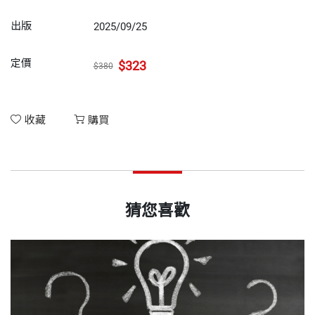
出版
2025/09/25
定價
$323
$380
收藏
購買
猜您喜歡