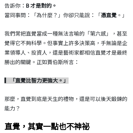
告訴你：
B 才是對的。
當同事問：「為什麼？」你卻只能說：「
憑直覺
。」
我們常把直覺當成一種無法言喻的「第六感」，甚至
覺得它不夠科學。但事實上許多決策高，手無論是企
業領導人、投資人，還是藝術家都相信直覺才是最終
勝出的關鍵。正如賈伯斯所言：
▎「直覺比智力更強大。」
那麼，直覺到底是天生的禮物，還是可以後天鍛鍊的
能力？
直覺，其實一點也不神祕