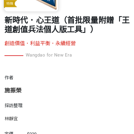
新時代．心王道（首批限量附贈「王
道創值兵法個人版工具」）
創造價值．利益平衡．永續經營
Wangdao for New Era
作者
施振榮
採訪整理
林靜宜