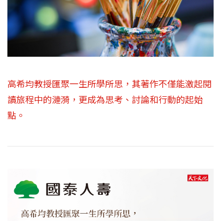
高希均教授匯聚一生所學所思，其著作不僅能激起閱
讀旅程中的漣漪，更成為思考、討論和行動的起始
點。