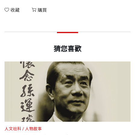
收藏
購買
猜您喜歡
人文社科
人物故事
人