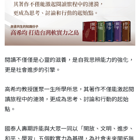
閱讀不僅僅是心靈的滋養，是自我思辨能力的強化，
更是社會進步的引擎。
高希均教授匯聚一生所學所思，其著作不僅能激起閱
讀旅程中的漣漪，更成為思考、討論和行動的起始
點。
國泰人壽期許能與大眾一同以「開放、文明、進步、
和平、學習」五個軟實力為基礎，為社會未來開拓無