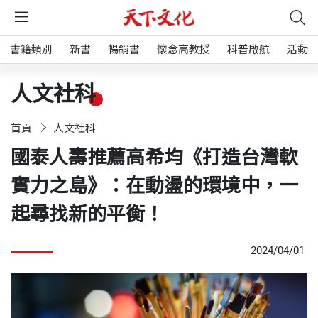
書籍類別
新書
暢銷書
懷念高教授
科普啟航
活動
人文社科
首頁
人文社科
國泰人壽推薦高希均《打造台灣軟
實力之島》：在動盪的環境中，一
起尋找新的平衡！
2024/04/01