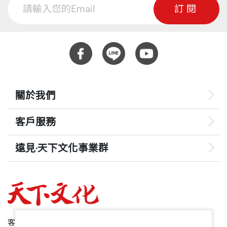
訂閱
關於我們
客戶服務
遠見‧天下文化事業群
遠見
哈佛商業評論
50+
客服專線：+886 2 2662-0012