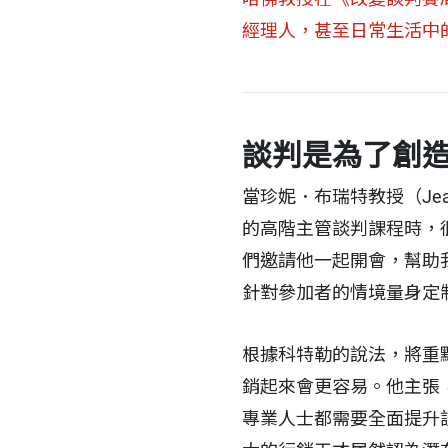
經理人，甚至日常生活中
談判是為了創
當珍妮．布瑞特教授（Jeanne
的高階主管談判課程時，很幸
們邀請他一起開會，幫助
針對參加者的情境量身定
根據科特勒的說法，將重
銷起來會更容易。他主張
專業人士都需要全面提升