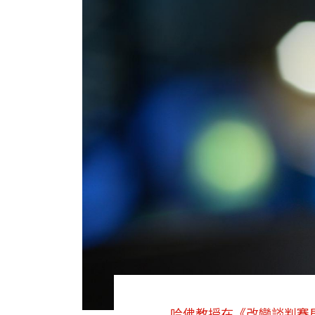
哈佛教授在《改變談判賽