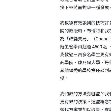
接下來將面對哪一種發展
我教導有效談判的技巧許
院的教授時，布瑞特和我在
為「改變賽局」（Changi
階主管學員超過 4500
我教過三萬多名學生更有
商學院、康乃爾大學、哥
其他優秀的學校擔任談判
授。
我們教的方法有哪些？我
更有效的決策。這些概念
替代方案並加以改善，來