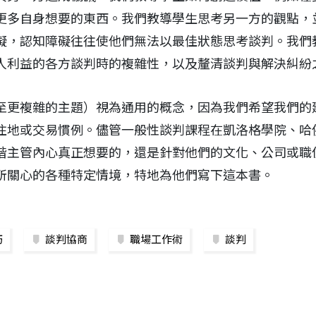
更多自身想要的東西。我們教導學生思考另一方的觀點，
礙，認知障礙往往使他們無法以最佳狀態思考談判。我們
人利益的各方談判時的複雜性，以及釐清談判與解決糾紛
至更複雜的主題）視為通用的概念，因為我們希望我們的
住地或交易慣例。儘管一般性談判課程在凱洛格學院、哈
階主管內心真正想要的，還是針對他們的文化、公司或職
所關心的各種特定情境，特地為他們寫下這本書。
巧
談判協商
職場工作術
談判