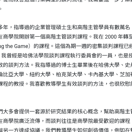
。
多年，指導過的企業管理碩士生和高階主管學員有數萬名
商學院開辦第一個高階主管談判課程。我在 2000 年
ng the Game）的課程。這個為期一週的密集談判課程已
 名。我曾經是哈佛法學院談判課程執行委員會的一員，也
效的談判方法。我指導過的博士生畢業後在哈佛大學、史
倫比亞大學、紐約大學、柏克萊大學、卡內基大學、芝加
課程的教授。我喜歡教導學生有效談判的方法，也很欣慰
們大多會提供一套源於研究結果的核心概念，幫助高階主
在商學院廣泛流傳，而談判往往是商學院最受歡迎的課程
與另一方達成協議。我們教導學生如何創造價值，例如在