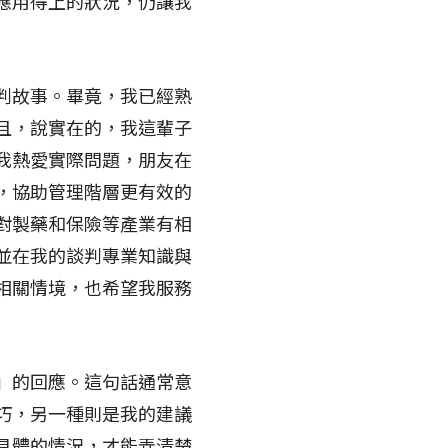
應用得上的狀況，仍讓我
判故事。畢竟，我已經熟
且，說實在的，我這輩子
我熱愛實際問題，朋友在
，協助管理階層更有效的
對製藥和保險等產業有相
並在我的談判專業知識與
相關情境，也希望我服務
」的回應。這句話通常意
巧，另一種則是我的建議
具體的情況，才能弄清楚