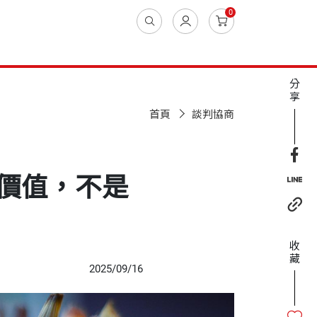
0
分
享
首頁
談判協商
價值，不是
收
藏
2025/09/16