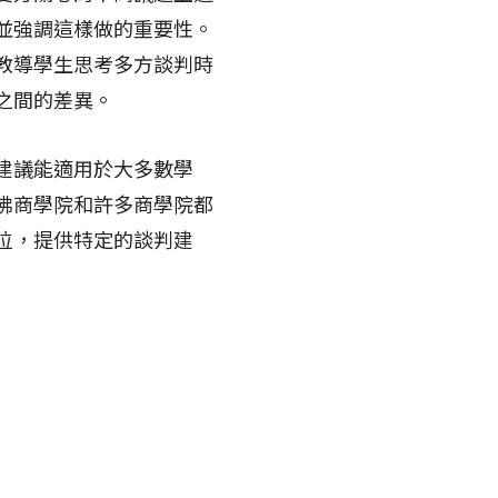
並強調這樣做的重要性。
教導學生思考多方談判時
之間的差異。
建議能適用於大多數學
佛商學院和許多商學院都
位，提供特定的談判建