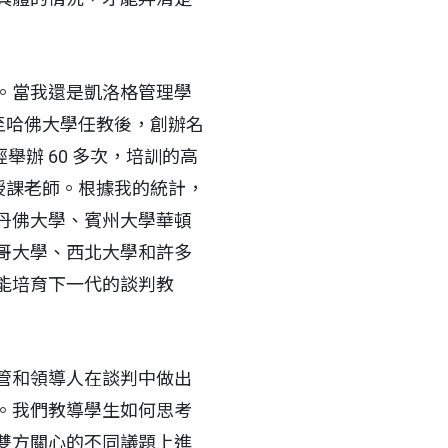
。當我還是凱洛格管理學
轉至哈佛大學任教後，創辦名
經舉辦 60 多次，培訓的高
是授課老師。根據我的統計，
丹佛大學、賓州大學華頓
哥大學、西北大學和許多
能培育下一代的談判教
管和領導人在談判中做出
。我們教導學生如何思考
雙方關心的不同議題上進