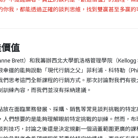
的你我，都能透過正確的談判思維，找到雙贏甚至多贏的
造價值
 Brett）和我籌辦西北大學凱洛格管理學院（Kellogg Scho
運的能夠說動「現代行銷之父」菲利浦．科特勒（Philip 
我們思考這門全新課程的行銷方式。那次討論對我們有很
制訓練內容，而我們並沒有採納建議。
點放在面臨業務發展、採購、銷售等常見談判挑戰的特定
，人們想要的是能夠理解眼前特定挑戰的訓練。然而，布
談判技巧，討論之後還是決定規劃一個涵蓋範圍更廣的課