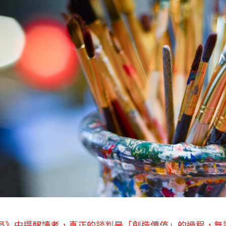
局》中提醒讀者，真正的談判是「創造價值」的過程，無