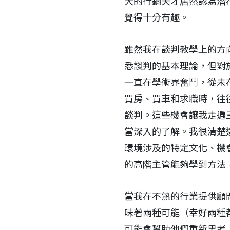
大的行銷天才居然認為潛
覺得十分有趣。
雖然我在談判教學上的方
悉談判的基本理論，但對
一直在學術界奮鬥，從未
買房、買車和求職時，往
談判。這些機會讓我走遍
當深入的了解。我很清楚
環境涉及的特定文化、機
的高階主管能夠學到方法
當我在不熟的行業提供顧
味著兩種可能（幸好兩種
可能會幫助他們重新思考