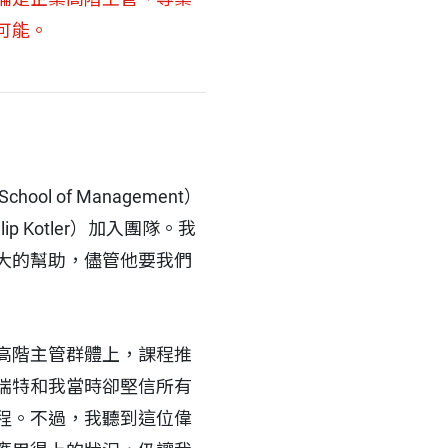
可能。
ol of Management）
Kotler）加入團隊。我
大的幫助，儘管他要我們
高階主管群體上，課程推
瑞特和我當時卻堅信所有
程。不過，我聽到這位偉