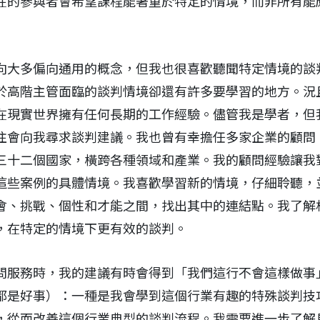
在的參與者會希望課程能著重於特定的情境，而非所有能
向大多偏向通用的概念，但我也很喜歡聽聞特定情境的談
於高階主管面臨的談判情境卻還有許多要學習的地方。況
在現實世界擁有任何長期的工作經驗。儘管我是學者，但
往會向我尋求談判建議。我也曾有幸擔任多家企業的顧問
三十二個國家，橫跨各種領域和產業。我的顧問經驗讓我
這些案例的具體情境。我喜歡學習新的情境，仔細聆聽，
會、挑戰、個性和才能之間，找出其中的連結點。我了解
，在特定的情境下更有效的談判。
問服務時，我的建議有時會得到「我們這行不會這樣做事
都是好事）：一種是我會學到這個行業有趣的特殊談判技
，從而改善這個行業典型的談判流程。我需要進一步了解