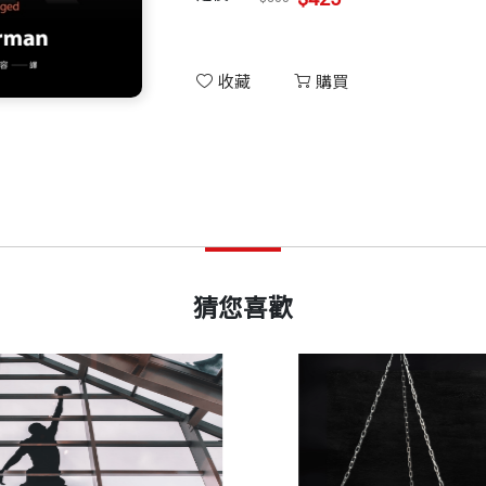
收藏
購買
猜您喜歡